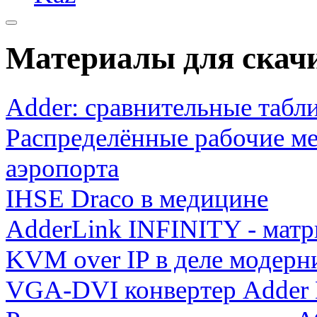
Материалы для скач
Adder: сравнительные табл
Распределённые рабочие ме
аэропорта
IHSE Draco в медицине
AdderLink INFINITY - мат
KVM over IP в деле модерн
VGA-DVI конвертер Adder