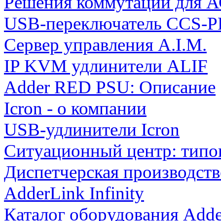
Решения коммутации для
USB-переключатель CCS-
Сервер управления A.I.M.
IP KVM удлинители ALIF
Adder RED PSU: Описание
Icron - о компании
USB-удлинители Icron
Ситуационный центр: типо
Диспетчерская производст
AdderLink Infinity
Каталог оборудования Adde