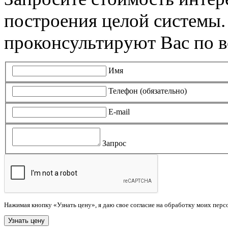
построения целой системы
проконсультируют Вас по в
Имя
Телефон (обязательно)
E-mail
Запрос
Нажимая кнопку «Узнать цену», я даю свое согласие на обработку моих пер