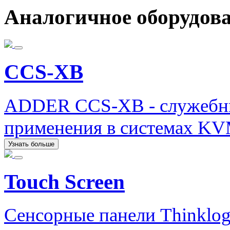
Аналогичное оборудов
CCS-XB
ADDER CCS-XB - служебны
применения в системах K
Узнать больше
Touch Screen
Сенсорные панели Thinklog