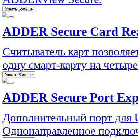
Узнать больше
ADDER Secure Card Re
Считыватель карт позволяе
одну смарт-карту на четыр
Узнать больше
ADDER Secure Port Ex
Дополнительный порт для 
Однонаправленное подключ