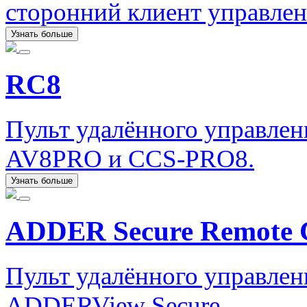
сторонний клиент управлен
Узнать больше
RC8
Пульт удалённого управле
AV8PRO и CCS-PRO8.
Узнать больше
ADDER Secure Remote C
Пульт удалённого управле
ADDERView Secure.