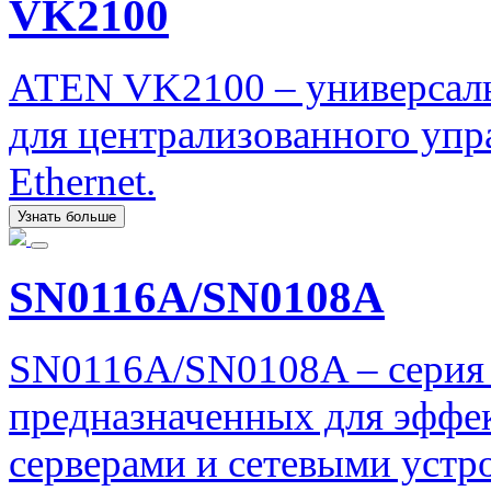
VK2100
ATEN VK2100 – универсаль
для централизованного упр
Ethernet.
Узнать больше
SN0116A/SN0108A
SN0116A/SN0108A – серия 
предназначенных для эффе
серверами и сетевыми устр