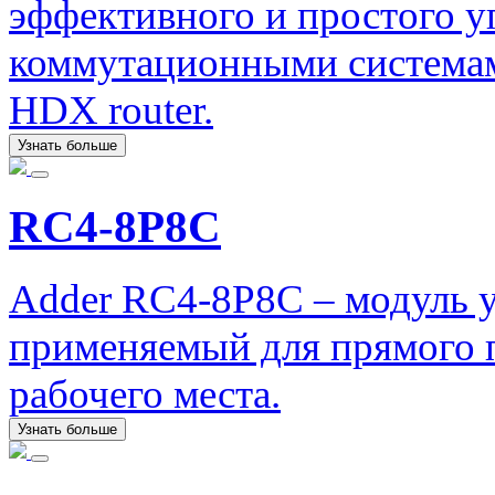
эффективного и простого 
коммутационными системами
HDX router.
Узнать больше
RC4-8P8C
Adder RC4-8P8C – модуль у
применяемый для прямого 
рабочего места.
Узнать больше