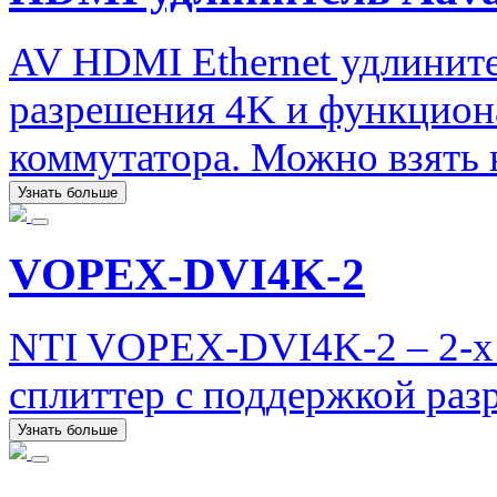
AV HDMI Ethernet удлините
разрешения 4K и функцион
коммутатора. Можно взять н
Узнать больше
VOPEX-DVI4K-2
NTI VOPEX-DVI4K-2 – 2-х
сплиттер с поддержкой раз
Узнать больше