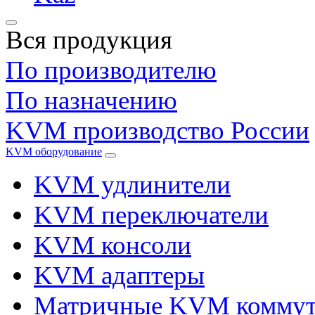
Вся продукция
По производителю
По назначению
KVM производство России
KVM оборудование
KVM удлинители
KVM переключатели
KVM консоли
KVM адаптеры
Матричные KVM коммут