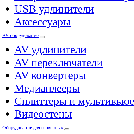
USB удлинители
Аксессуары
AV оборудование
AV удлинители
AV переключатели
AV конвертеры
Медиаплееры
Сплиттеры и мультивью
Видеостены
Оборудование для серверных