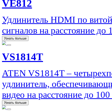
VE812
Удлинитель HDMI по витой
сигналов на расстояние до
Узнать больше
VS1814T
ATEN VS1814T – четырехп
удлинитель, обеспечивающ
видео на расстояние до 10
Узнать больше