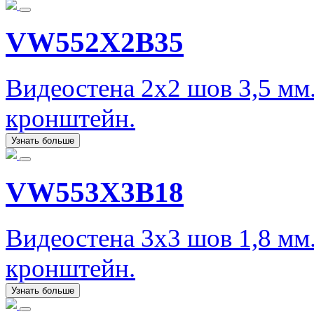
VW552X2B35
Видеостена 2х2 шов 3,5 м
кронштейн.
Узнать больше
VW553X3B18
Видеостена 3х3 шов 1,8 м
кронштейн.
Узнать больше