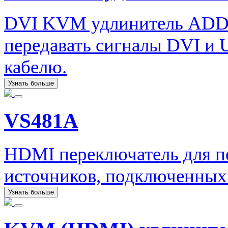
DVI KVM удлинитель ADD
передавать сигналы DVI и 
кабелю.
Узнать больше
VS481A
HDMI переключатель для пе
источников, подключенных
Узнать больше