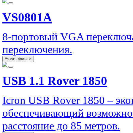
VS0801A
8-портовый VGA переключа
переключения.
Узнать больше
USB 1.1 Rover 1850
Icron USB Rover 1850 – эк
обеспечивающий возможнос
расстояние до 85 метров.