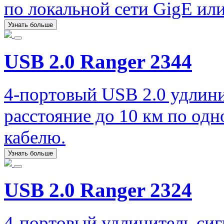
по локальной сети GigE ил
Узнать больше
USB 2.0 Ranger 2344
4-портовый USB 2.0 удлини
расстояние до 10 км по од
кабелю.
Узнать больше
USB 2.0 Ranger 2324
4-портовый удлинитель сиг