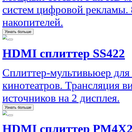
систем цифровой рекламы. 
накопителей.
Узнать больше
HDMI сплиттер SS422
Сплиттер-мультивьюер для
кинотеатров. Трансляция ви
источников на 2 дисплея.
Узнать больше
HDMI сплиттер PM4X