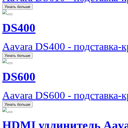
Узнать больше
DS400
Aavara DS400 - подставка-
Узнать больше
DS600
Aavara DS600 - подставка-
Узнать больше
HDMI удлинитель Aava