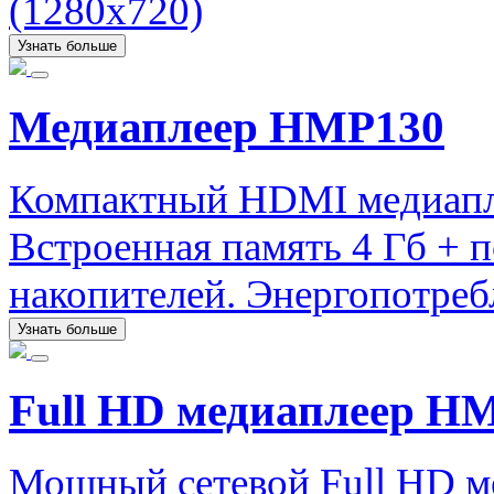
(1280x720)
Узнать больше
Медиаплеер HMP130
Компактный HDMI медиапле
Встроенная память 4 Гб +
накопителей. Энергопотребл
Узнать больше
Full HD медиаплеер H
Мощный сетевой Full HD м