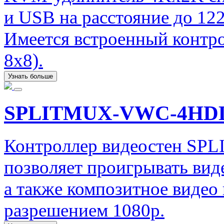
и USB на расстояние до 122
Имеется встроенный контро
8х8).
Узнать больше
SPLITMUX-VWC-4HD
Контроллер видеостен SP
позволяет проигрывать вид
а также композитное видео
разрешением 1080p.