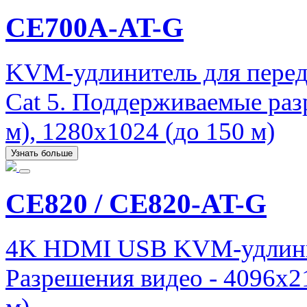
CE700A-AT-G
KVM-удлинитель для перед
Cat 5. Поддерживаемые раз
м), 1280x1024 (до 150 м)
Узнать больше
CE820 / CE820-AT-G
4K HDMI USB KVM-удлинит
Разрешения видео - 4096x21