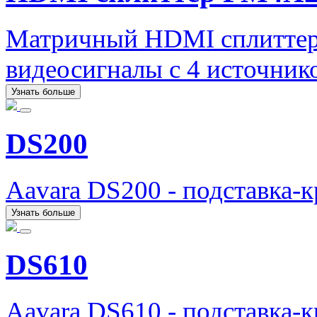
Матричный HDMI сплиттер
видеосигналы с 4 источнико
Узнать больше
DS200
Aavara DS200 - подставка-
Узнать больше
DS610
Aavara DS610 - подставка-