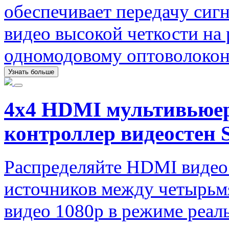
обеспечивает передачу сигн
видео высокой четкости на 
одномодовому оптоволокон
Узнать больше
4x4 HDMI мультивьюер 
контроллер видеост
Распределяйте HDMI видео
источников между четырьм
видео 1080p в режиме реал