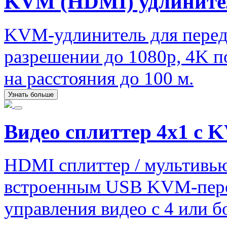
KVM (HDMI) удлините
KVM-удлинитель для перед
разрешении до 1080p, 4K 
на расстояния до 100 м.
Узнать больше
Видео сплиттер 4х1 с
HDMI сплиттер / мультивью
встроенным USB KVM-перек
управления видео с 4 или б