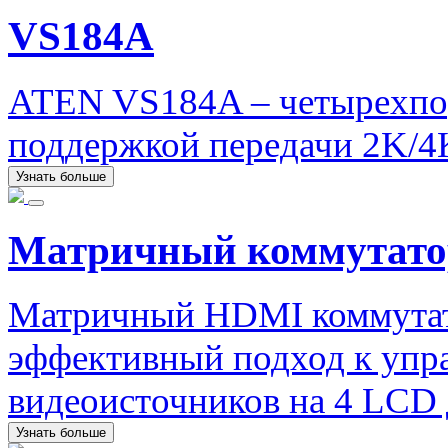
VS184A
ATEN VS184A – четырехпо
поддержкой передачи 2K/4
Узнать больше
Матричный коммутат
Матричный HDMI коммутат
эффективный подход к упр
видеоисточников на 4 LCD 
Узнать больше