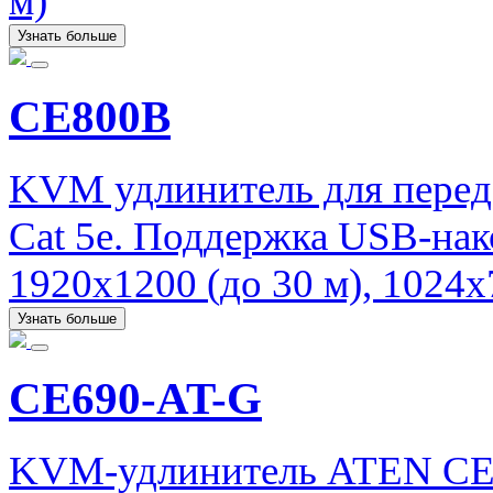
м)
Узнать больше
CE800B
KVM удлинитель для перед
Cat 5e. Поддержка USB-нак
1920x1200 (до 30 м), 1024x
Узнать больше
CE690-AT-G
KVM-удлинитель ATEN CE6