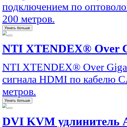
подключением по оптоволо
200 метров.
Узнать больше
NTI XTENDEX® Over Gi
NTI XTENDEX® Over Gigabi
сигнала HDMI по кабелю CA
метров.
Узнать больше
DVI KVM удлинитель