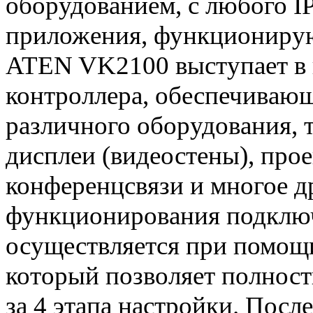
оборудованием, с любого I
приложения, функционирующ
ATEN VK2100 выступает в 
контроллера, обеспечиваю
различного оборудования, 
дисплеи (видеостены), про
конференцсвязи и многое д
функционирования подклю
осуществляется при помощ
который позволяет полнос
за 4 этапа настройки. Пос