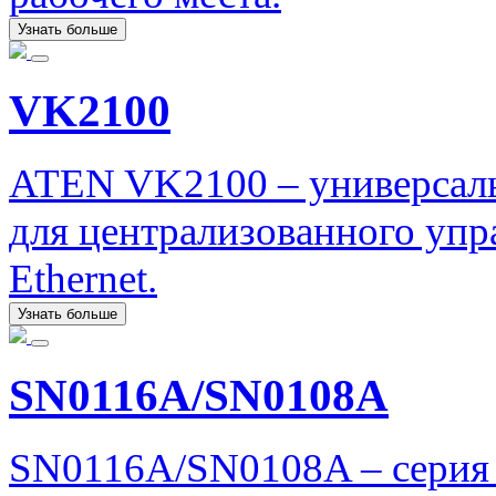
Узнать больше
VK2100
ATEN VK2100 – универсаль
для централизованного упр
Ethernet.
Узнать больше
SN0116A/SN0108A
SN0116A/SN0108A – серия 