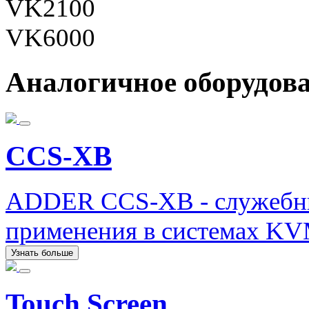
VK2100
VK6000
Аналогичное оборудов
CCS-XB
ADDER CCS-XB - служебны
применения в системах K
Узнать больше
Touch Screen