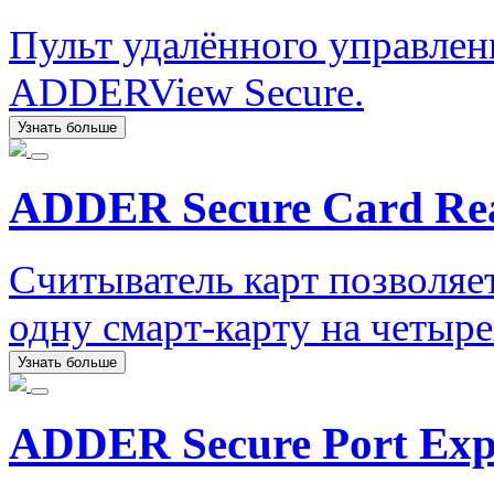
Пульт удалённого управле
ADDERView Secure.
Узнать больше
ADDER Secure Card Re
Считыватель карт позволяе
одну смарт-карту на четыр
Узнать больше
ADDER Secure Port Ex