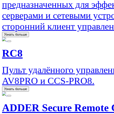
предназначенных для эффе
серверами и сетевыми устр
сторонний клиент управлен
Узнать больше
RC8
Пульт удалённого управле
AV8PRO и CCS-PRO8.
Узнать больше
ADDER Secure Remote C