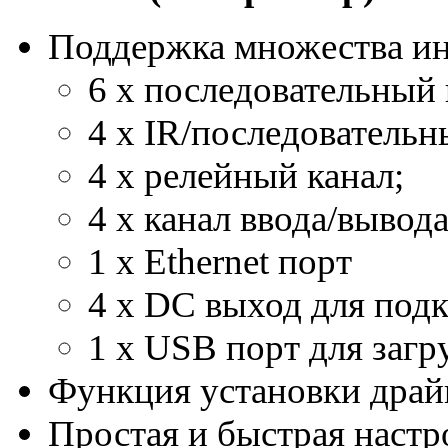
Поддержка множества ин
6 x последовательный 
4 x IR/последовательн
4 x релейный канал;
4 x канал ввода/вывода
1 x Ethernet порт
4 x DC выход для под
1 x USB порт для заг
Функция установки драйв
Простая и быстрая настр