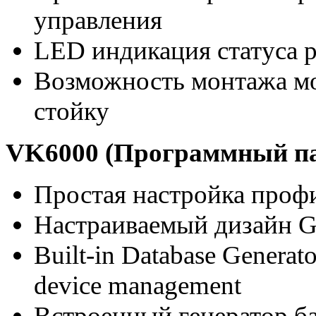
управления
LED индикация статуса 
Возможность монтажа мо
стойку
VK6000 (Программный па
Простая настройка профи
Настраиваемый дизайн G
Built-in Database Generator
device management
Встроенный генератор ба