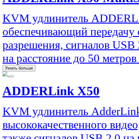
KVM удлинитель ADDERLin
обеспечивающий передачу 
разрешения, сигналов USB 2
на расстояние до 50 метров
Узнать больше
ADDERLink X50
KVM удлинитель AdderLink
высококачественного видео,
также сигналов USB 2.0 на 