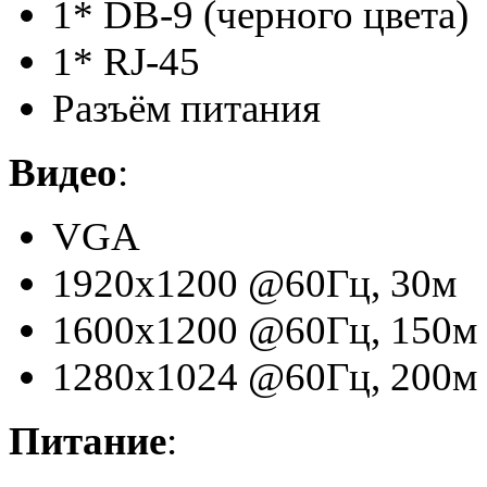
1* DB-9 (черного цвета)
1* RJ-45
Разъём питания
Видео
:
VGA
1920x1200 @60Гц, 30м
1600x1200 @60Гц, 150м
1280x1024 @60Гц, 200м
Питание
: