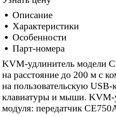
Описание
Характеристики
Особенности
Парт-номера
KVM-удлинитель модели CE
на расстояние до 200 м с к
на пользовательскую USB-к
клавиатуры и мыши. KVM-у
модуля: передатчик CE750