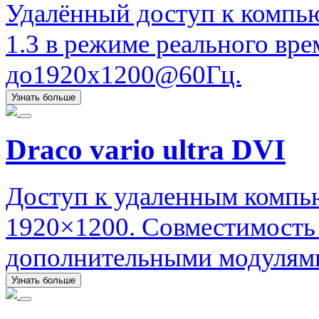
Удалённый доступ к компь
1.3 в режиме реального вр
до1920x1200@60Гц.
Узнать больше
Draco vario ultra DVI
Доступ к удаленным компь
1920×1200. Совместимость
дополнительными модулями
Узнать больше