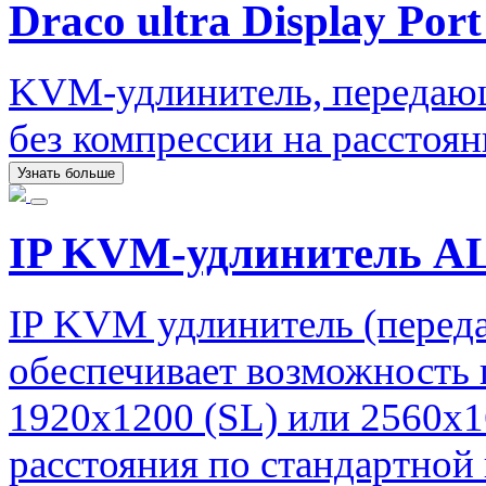
Draco ultra Display Port
KVM-удлинитель, передаю
без компрессии на расстоян
Узнать больше
IP KVM-удлинитель AL
IP KVM удлинитель (перед
обеспечивает возможность 
1920х1200 (SL) или 2560х1
расстояния по стандартной 