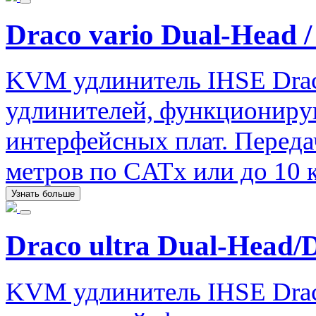
Draco vario Dual-Head /
KVM удлинитель IHSE Drac
удлинителей, функциониру
интерфейсных плат. Передач
метров по CATx или до 10 
Узнать больше
Draco ultra Dual-Head/
KVM удлинитель IHSE Drac