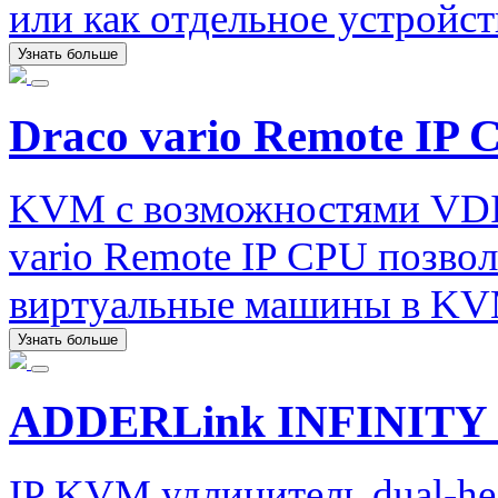
или как отдельное устройст
Узнать больше
Draco vario Remote IP 
KVM с возможностями VDI.
vario Remote IP CPU позво
виртуальные машины в KV
Узнать больше
ADDERLink INFINITY 
IP KVM удлинитель dual-he