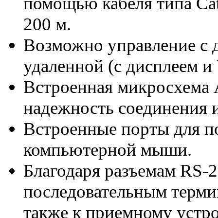
помощью кабеля типа Cat
200 м.
Возможно управление с д
удаленной (с дисплеем и
Встроенная микросхема
надежность соединения и
Встроенные порты для п
компьютерной мыши.
Благодаря разъемам RS-
последовательным термин
также к приемному устро