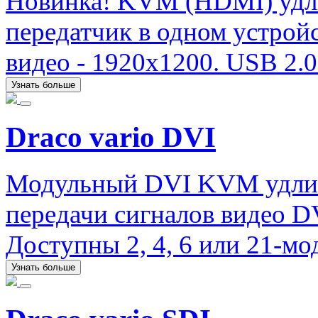
Новинка! KVM (HDMI) удли
передатчик в одном устрой
видео - 1920х1200. USB 2.0 (
Узнать больше
Draco vario DVI
Модульный DVI KVM удлини
передачи сигналов видео D
Доступны 2, 4, 6 или 21-мо
Узнать больше