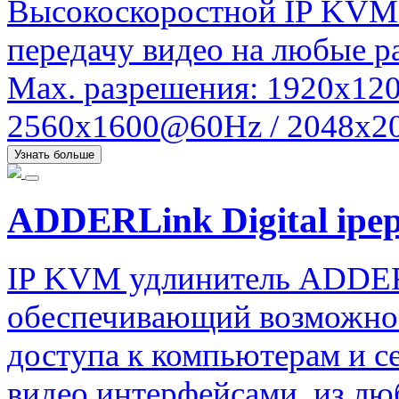
Высокоскоростной IP KVM
передачу видео на любые ра
Max. разрешения: 1920x120
2560x1600@60Hz / 2048x20
Узнать больше
ADDERLink Digital ipe
IP KVM удлинитель ADDERLi
обеспечивающий возможнос
доступа к компьютерам и 
видео интерфейсами, из люб