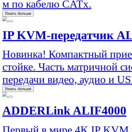
м по кабелю CATx.
Узнать больше
IP KVM-передатчик A
Новинка! Компактный прие
стойке. Часть матричной с
передачи видео, аудио и US
Узнать больше
ADDERLink ALIF4000
Первый в мире 4K IP KVM