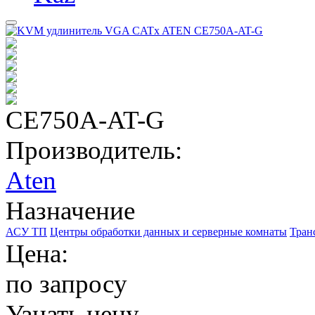
CE750A-AT-G
Производитель:
Aten
Назначение
АСУ ТП
Центры обработки данных и серверные комнаты
Тран
Цена:
по запросу
Узнать цену