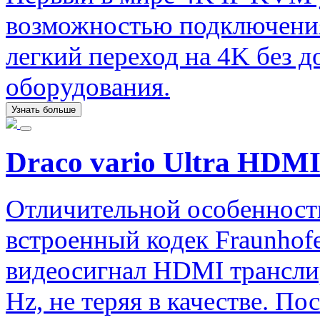
возможностью подключения
легкий переход на 4K без 
оборудования.
Узнать больше
Draco vario Ultra HDMI
Отличительной особенность
встроенный кодек Fraunhofe
видеосигнал HDMI трансли
Hz, не теряя в качестве. П