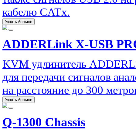
кабелю CATx.
Узнать больше
ADDERLink X-USB PR
KVM удлинитель ADDERLi
для передачи сигналов ана
на расстояние до 300 метр
Узнать больше
Q-1300 Chassis