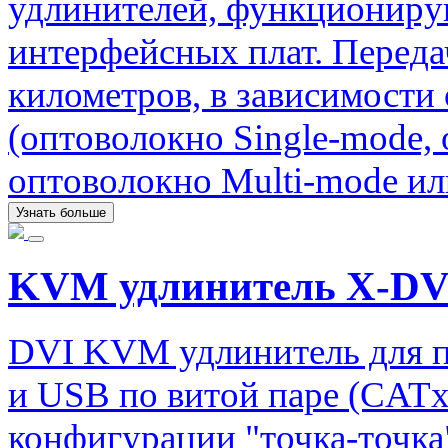
удлинителей, функциониру
интерфейсных плат. Передач
километров, в зависимости
(оптоволокно Single-mode,
оптоволокно Multi-mode ил
Узнать больше
KVM удлинитель X-DV
DVI KVM удлинитель для п
и USB по витой паре (CATx)
конфигурации "точка-точка