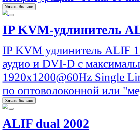
Узнать больше
IP KVM-удлинитель A
IP KVM удлинитель ALIF 1
аудио и DVI-D с максимал
1920x1200@60Hz Single Lin
по оптоволоконной или "ме
Узнать больше
ALIF dual 2002