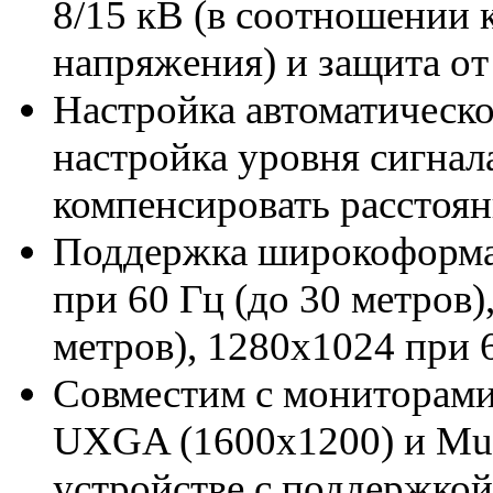
8/15 кВ (в соотношении 
напряжения) и защита от
Настройка автоматическо
настройка уровня сигнал
компенсировать расстоян
Поддержка широкоформа
при 60 Гц (до 30 метров)
метров), 1280x1024 при 6
Совместим с мониторам
UXGA (1600x1200) и Mul
устройстве с поддержк