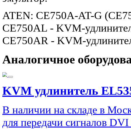
ATEN: CE750A-AT-G (CE7
CE750AL - KVM-удлинитель
CE750AR - KVM-удлинител
Аналогичное оборудов
KVM удлинитель EL53
В наличии на складе в Мос
для передачи сигналов DVI