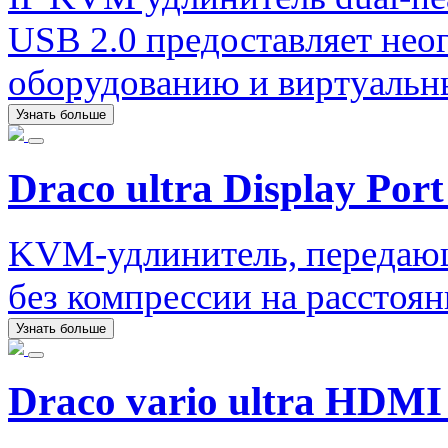
USB 2.0 предоставляет нео
оборудованию и виртуаль
Узнать больше
Draco ultra Display Port
KVM-удлинитель, передаю
без компрессии на расстоян
Узнать больше
Draco vario ultra HDMI 