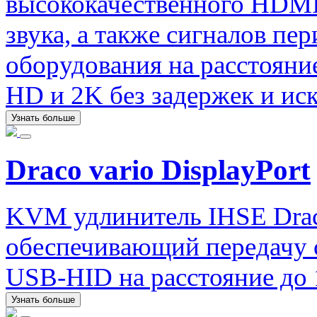
высококачественного HDMI
звука, а также сигналов п
оборудования на расстояние
HD и 2K без задержек и ис
Узнать больше
Draco vario DisplayPort
KVM удлинитель IHSE Draco
обеспечивающий передачу си
USB-HID на расстояние до 
Узнать больше