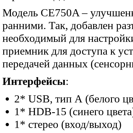
Модель CE750A – улучшенн
ранними. Так, добавлен раз
необходимый для настройки
приемник для доступа к ус
передачей данных (сенсорн
Интерфейсы
:
2* USB, тип А (белого цв
1* HDB-15 (синего цвета
1* стерео (вход/выход)