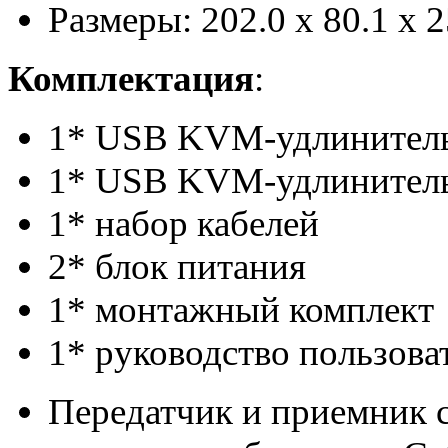
Размеры: 202.0 x 80.1 x 
Комплектация
:
1* USB KVM-удлинитель
1* USB KVM-удлинител
1* набор кабелей
2* блок питания
1* монтажный комплект
1* руководство пользова
Передатчик и приемник 