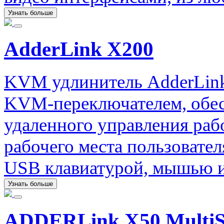
Узнать больше
AdderLink X200
KVM удлинитель AdderLink
KVM-переключателем, обе
удаленного управления раб
рабочего места пользовате
USB клавиатурой, мышью и
Узнать больше
ADDERLink X50 MultiS