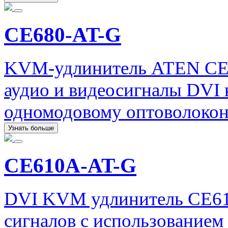
CE680-AT-G
KVM-удлинитель ATEN CE6
аудио и видеосигналы DVI н
одномодовому оптоволокон
Узнать больше
CE610A-AT-G
DVI KVM удлинитель CE610
сигналов с использованием