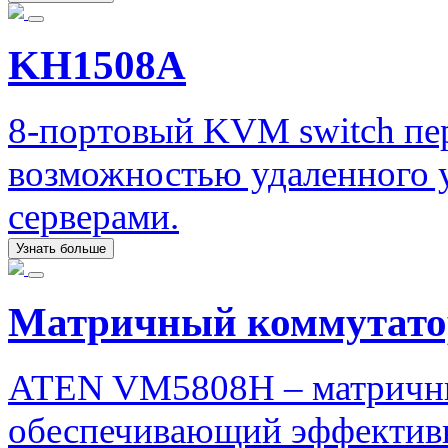
KH1508A
8-портовый KVM switch пе
возможностью удаленного 
серверами.
Узнать больше
Матричный коммутат
ATEN VM5808H – матричны
обеспечивающий эффектив