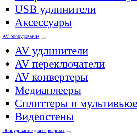
USB удлинители
Аксессуары
AV оборудование
AV удлинители
AV переключатели
AV конвертеры
Медиаплееры
Сплиттеры и мультивью
Видеостены
Оборудование для серверных