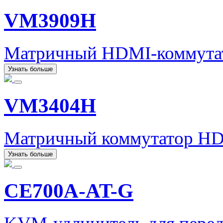
VM3909H
Матричный HDMI-коммутат
Узнать больше
VM3404H
Матричный коммутатор HD
Узнать больше
CE700A-AT-G