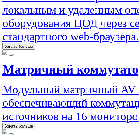
локальным и удаленным оп
оборудования ЦОД через с
стандартного web-браузера.
Узнать больше
Матричный коммутато
Модульный матричный AV 
обеспечивающий коммутаци
источников на 16 мониторо
Узнать больше