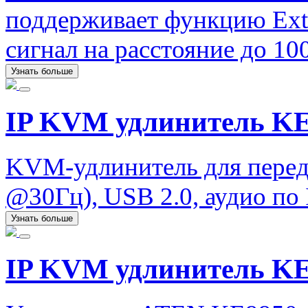
поддерживает функцию Ext
сигнал на расстояние до 100
Узнать больше
IP KVM удлинитель KE
KVM-удлинитель для перед
@30Гц), USB 2.0, аудио по 
Узнать больше
IP KVM удлинитель KE