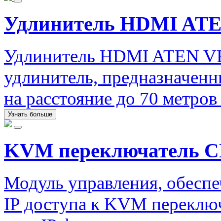
Удлинитель HDMI ATE
Удлинитель HDMI ATEN V
удлинитель, предназначенн
на расстояние до 70 метро
Узнать больше
KVM переключатель C
Модуль управления, обесп
IP доступа к KVM перекл