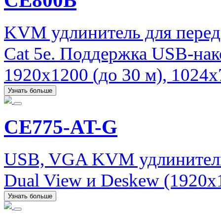
CE800B
KVM удлинитель для перед
Cat 5e. Поддержка USB-нак
1920x1200 (до 30 м), 1024x
Узнать больше
CE775-AT-G
USB, VGA KVM удлинитель 
Dual View и Deskew (1920x1
Узнать больше