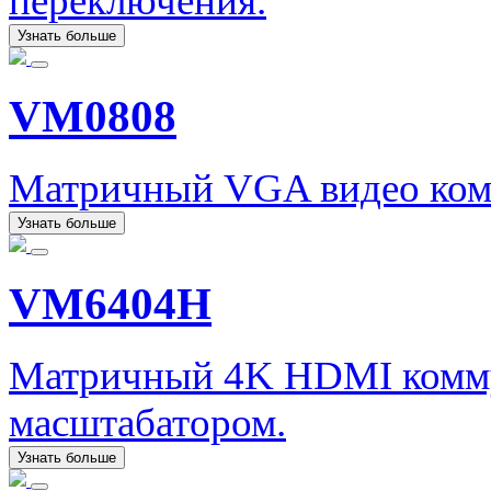
переключения.
Узнать больше
VM0808
Матричный VGA видео комм
Узнать больше
VM6404H
Матричный 4K HDMI коммут
масштабатором.
Узнать больше