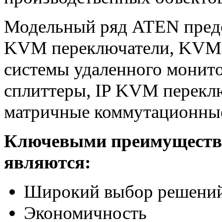
Модельный ряд ATEN предс
KVM переключатели, KVM 
системы удаленного монито
сплиттеры, IP KVM переклю
матричные коммутационные
Ключевыми преимуществ
являются:
Широкий выбор решений
Экономичность