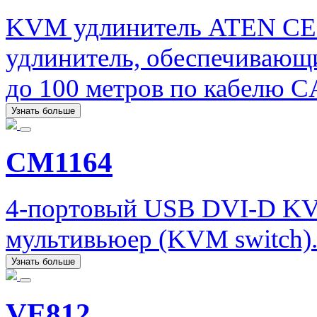
KVM удлинитель ATEN CE
удлинитель, обеспечивающи
до 100 метров по кабелю C
Узнать больше
CM1164
4-портовый USB DVI-D KV
мультивьюер (KVM switch)
Узнать больше
VE812