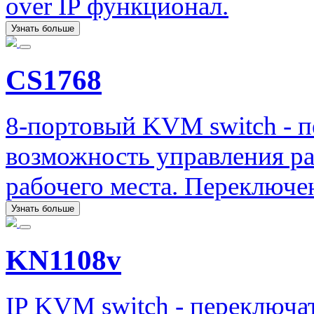
over IP функционал.
Узнать больше
CS1768
8-портовый KVM switch - 
возможность управления ра
рабочего места. Переключе
Узнать больше
KN1108v
IP KVM switch - переключ