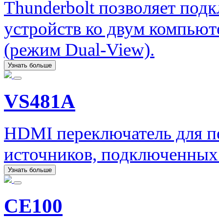
Thunderbolt позволяет под
устройств ко двум компьют
(режим Dual-View).
Узнать больше
VS481A
HDMI переключатель для пе
источников, подключенных
Узнать больше
CE100