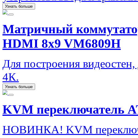
Узнать больше
Матричный коммутато
HDMI 8x9 VM6809H
Для построения видеостен,
4К.
Узнать больше
KVM переключатель A
НОВИНКА! KVM переключ