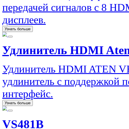
передачей сигналов с 8 HD
дисплеев.
Узнать больше
Удлинитель HDMI Ate
Удлинитель HDMI ATEN V
удлинитель с поддержкой п
интерфейс.
Узнать больше
VS481B