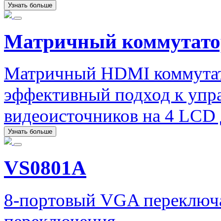
Узнать больше
Матричный коммутат
Матричный HDMI коммутат
эффективный подход к упр
видеоисточников на 4 LCD 
Узнать больше
VS0801A
8-портовый VGA переключа