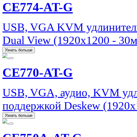
CE774-AT-G
USB, VGA KVM удлинитель 
Dual View (1920x1200 - 30м
Узнать больше
CE770-AT-G
USB, VGA, аудио, KVM удли
поддержкой Deskew (1920x1
Узнать больше