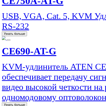
CE750A-AT-G
USB, VGA, Cat. 5, KVM Удл
RS-232
Узнать больше
CE690-AT-G
KVM-удлинитель ATEN CE6
обеспечивает передачу сигн
видео высокой четкости на 
одномодовому оптоволокон
Узнать больше