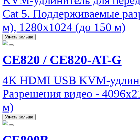
KVM-удлинитель для перед
Cat 5. Поддерживаемые раз
м), 1280x1024 (до 150 м)
Узнать больше
CE820 / CE820-AT-G
4K HDMI USB KVM-удлинит
Разрешения видео - 4096x21
м)
Узнать больше