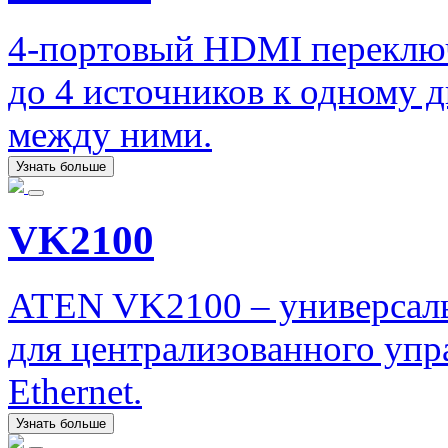
4-портовый HDMI переклю
до 4 источников к одному 
между ними.
Узнать больше
VK2100
ATEN VK2100 – универсаль
для централизованного упр
Ethernet.
Узнать больше