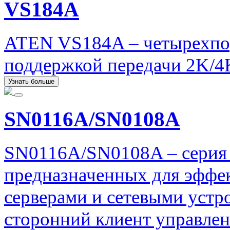
VS184A
ATEN VS184A – четырехпо
поддержкой передачи 2K/4
Узнать больше
SN0116A/SN0108A
SN0116A/SN0108A – серия 
предназначенных для эффе
серверами и сетевыми устр
сторонний клиент управлен