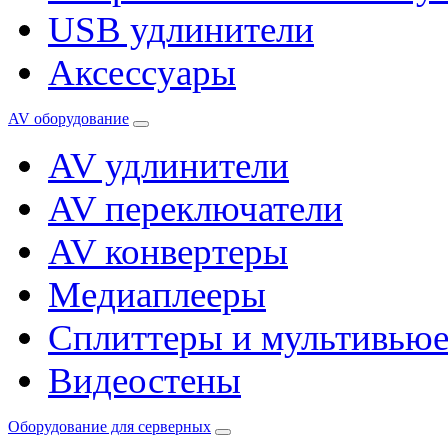
USB удлинители
Аксессуары
AV оборудование
AV удлинители
AV переключатели
AV конвертеры
Медиаплееры
Сплиттеры и мультивью
Видеостены
Оборудование для серверных