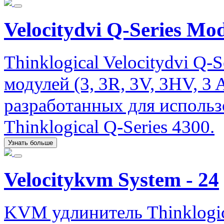
Velocitydvi Q-Series Mo
Thinklogical Velocitydvi Q-
модулей (3, 3R, 3V, 3HV, 3
разработанных для исполь
Thinklogical Q-Series 4300.
Узнать больше
Velocitykvm System - 24
KVM удлинитель Thinklogic