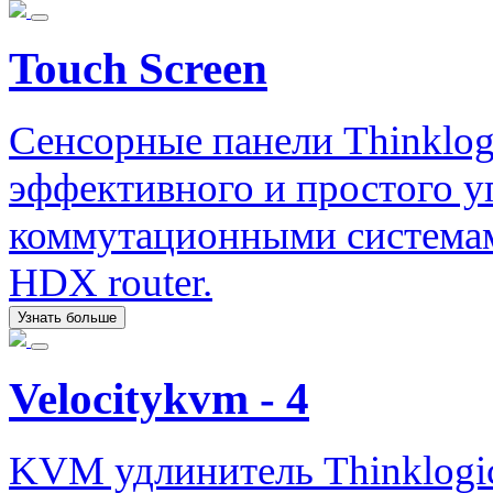
Touch Screen
Сенсорные панели Thinklog
эффективного и простого 
коммутационными системами
HDX router.
Узнать больше
Velocitykvm - 4
KVM удлинитель Thinklogic