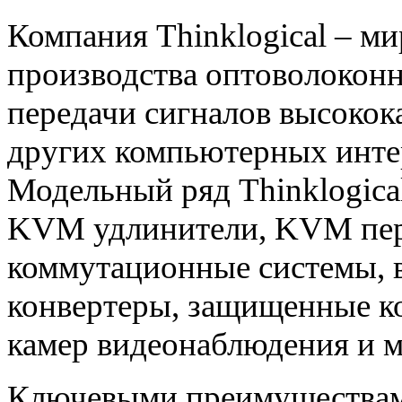
Компания Thinklogical – ми
производства оптоволокон
передачи сигналов высокок
других компьютерных инте
Модельный ряд Thinklogica
KVМ удлинители, KVM пер
коммутационные системы, в
конвертеры, защищенные ко
камер видеонаблюдения и м
Ключевыми преимуществами