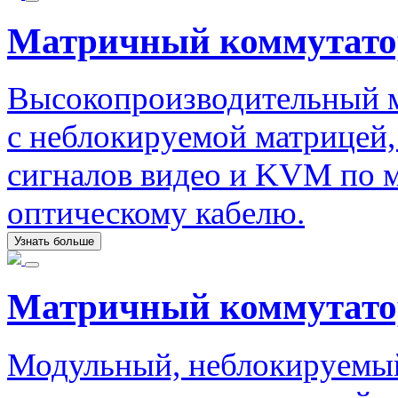
Матричный коммутато
Высокопроизводительный 
с неблокируемой матрицей
сигналов видео и KVM по 
оптическому кабелю.
Узнать больше
Матричный коммутато
Модульный, неблокируемый