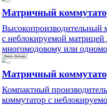
Матричный коммутато
Высокопроизводительный 
с неблокируемой матрицей 
многомодовому или одномо
Узнать больше
Матричный коммутато
Компактный производител
коммутатор с неблокируемо