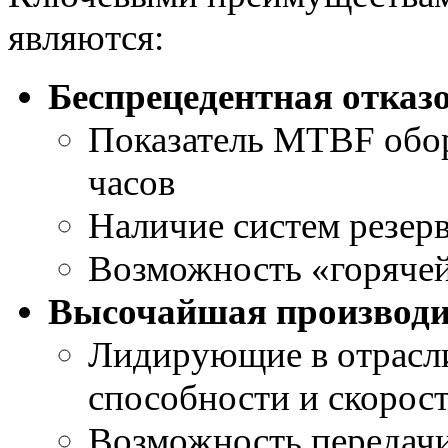
являются:
Беспрецедентная отказ
Показатель MTBF обор
часов
Наличие систем резер
Возможность «горяче
Высочайшая производи
Лидирующие в отрасл
способности и скорост
Возможность передачи