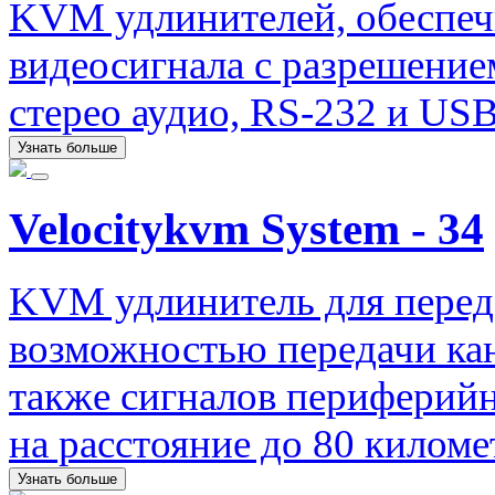
KVM удлинителей, обеспеч
видеосигнала с разрешение
стерео аудио, RS-232 и USB
Узнать больше
Velocitykvm System - 34
KVM удлинитель для перед
возможностью передачи кан
также сигналов периферий
на расстояние до 80 килом
Узнать больше