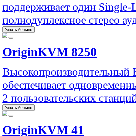
поддерживает один Single-
полнодуплексное стерео ау
Узнать больше
OriginKVM 8250
Высокопроизводительный 
обеспечивает одновременны
2 пользовательских станци
Узнать больше
OriginKVM 41