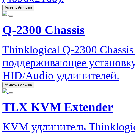
Узнать больше
Q-2300 Chassis
Thinklogical Q-2300 Chassi
поддерживающее установку
HID/Audio удлинителей.
Узнать больше
TLX KVM Extender
KVM удлинитель Thinklogi