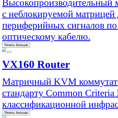
Высокопроизводительный 
с неблокируемой матрицей 
периферийных сигналов по
оптическому кабелю.
Узнать больше
VX160 Router
Матричный KVM коммутато
стандарту Common Criteri
классификационной инфрас
Узнать больше