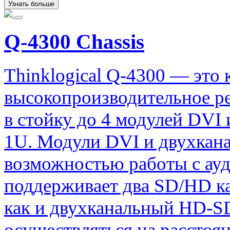
Узнать больше
Q-4300 Chassis
Thinklogical Q-4300 — это 
высокопроизводительное р
в стойку до 4 модулей DVI
1U. Модули DVI и двухкан
возможностью работы с ауд
поддерживает два SD/HD ка
как и двухканальный HD-SD
осуществляться на расстоян