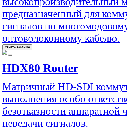
высокопроизводительный м
предназначенный для комм
сигналов по многомодовом
оптоволоконному кабелю.
Узнать больше
HDX80 Router
Матричный HD-SDI коммута
выполнения особо ответст
безотказности аппаратной ч
передачи сигналов.