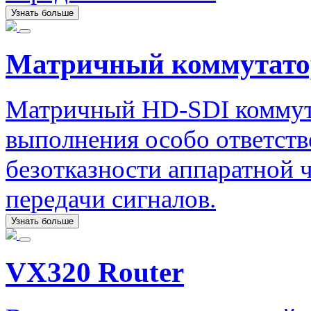
Узнать больше
Матричный коммутато
Матричный HD-SDI коммута
выполнения особо ответст
безотказности аппаратной ч
передачи сигналов.
Узнать больше
VX320 Router