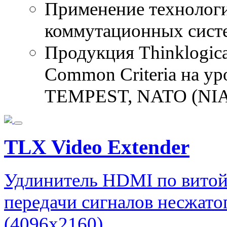
Применение технолог
коммутационных сист
Продукция Thinklogic
Common Criteria на у
TEMPEST, NATO (NIAP
TLX Video Extender
Удлинитель HDMI по витой
передачи сигналов несжато
(4096x2160).