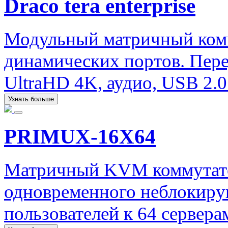
Draco tera enterprise
Модульный матричный ком
динамических портов. Пере
UltraHD 4K, аудио, USB 2.0
Узнать больше
PRIMUX-16X64
Матричный KVM коммутато
одновременного неблокиру
пользователей к 64 сервера