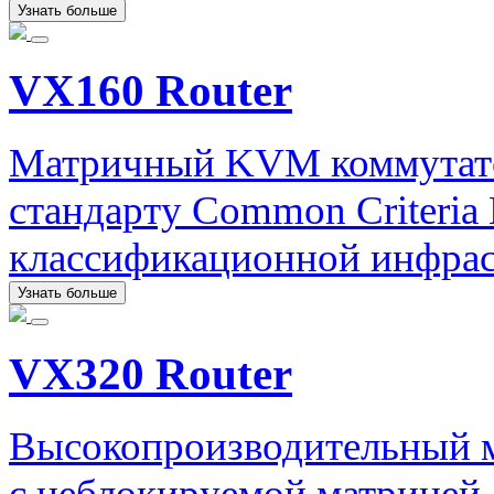
Узнать больше
VX160 Router
Матричный KVM коммутато
стандарту Common Criteri
классификационной инфрас
Узнать больше
VX320 Router
Высокопроизводительный 
с неблокируемой матрицей 