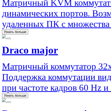
Матричный KVM коммутатор 
динамических портов. Воз
удаленных ПК с множества 
Узнать больше
Draco major
Матричный коммутатор 32x
Поддержка коммутации вид
при частоте кадров 60 Hz и 
Узнать больше