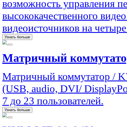
возможность управления пе
высококачественного видео
видеоисточников на четыре
Узнать больше
Матричный коммутато
Матричный коммутатор / K
(USB, audio, DVI/ DisplayPo
7 до 23 пользователей.
Узнать больше