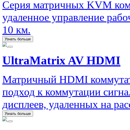
Серия матричных KVM ком
удаленное управление рабо
10 км.
Узнать больше
UltraMatrix AV HDMI
Матричный HDMI коммутат
подход к коммутации сигна
дисплеев, удаленных на рас
Узнать больше