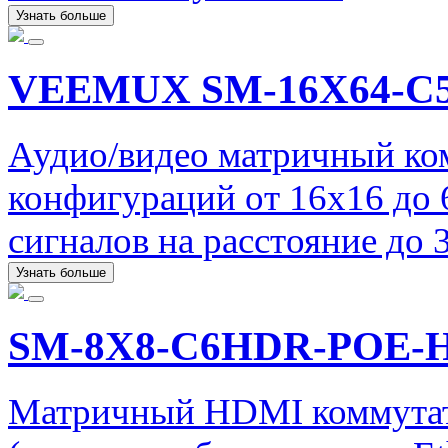
Узнать больше
VEEMUX SM-16X64-C5
Аудио/видео матричный ко
конфигураций от 16x16 до
сигналов на расстояние до 
Узнать больше
SM-8X8-C6HDR-POE-
Матричный HDMI коммутат