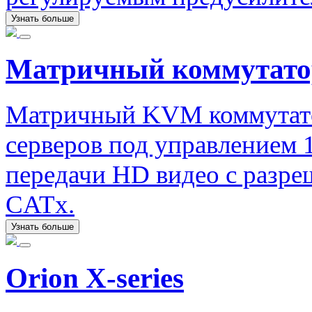
Узнать больше
Матричный коммутатор
Матричный KVM коммутато
серверов под управлением 
передачи HD видео с разре
CATx.
Узнать больше
Orion X-series