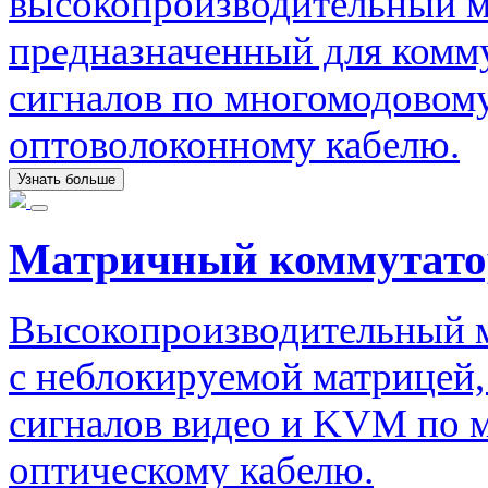
высокопроизводительный м
предназначенный для комм
сигналов по многомодовом
оптоволоконному кабелю.
Узнать больше
Матричный коммутато
Высокопроизводительный 
с неблокируемой матрицей
сигналов видео и KVM по 
оптическому кабелю.