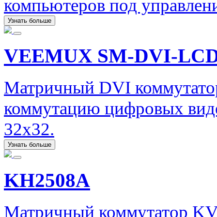
компьютеров под управлени
Узнать больше
VEEMUX SM-DVI-LC
Матричный DVI коммутато
коммутацию цифровых виде
32x32.
Узнать больше
KH2508A
Матричный коммутатор KV