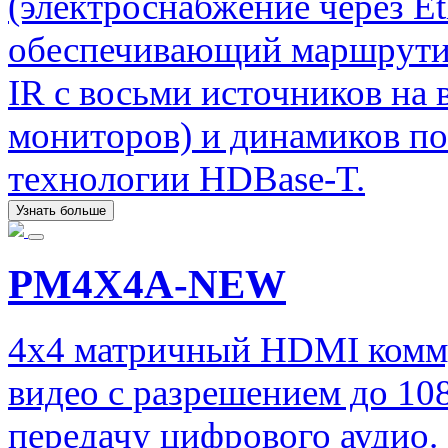
(электроснабжение через Et
обеспечивающий маршрути
IR с восьми источников на 
мониторов) и динамиков по
технологии HDBase-T.
Узнать больше
PM4X4A-NEW
4x4 матричный HDMI комму
видео с разрешением до 10
передачу цифрового аудио.