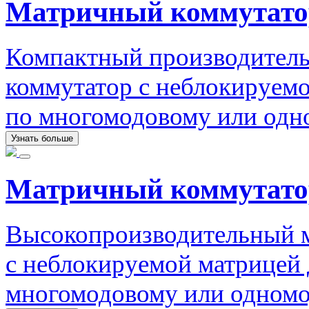
Матричный коммутато
Компактный производител
коммутатор с неблокируемо
по многомодовому или одн
Узнать больше
Матричный коммутато
Высокопроизводительный 
с неблокируемой матрицей 
многомодовому или одномо