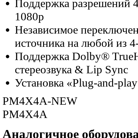
Поддержка разрешений 480
1080p
Независимое переключен
источника на любой из 4
Поддержка Dolby® TrueH
стереозвука & Lip Sync
Установка «Plug-and-pla
PM4X4A-NEW
PM4X4A
Аналогичное оборудов