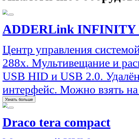
ADDERLink INFINITY 
Центр управления системой
288x. Мультивещание и рас
USB HID и USB 2.0. Удалён
интерфейс. Можно взять на 
Узнать больше
Draco tera compact