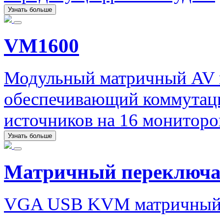
Узнать больше
VM1600
Модульный матричный AV 
обеспечивающий коммутаци
источников на 16 мониторо
Узнать больше
Матричный переключ
VGA USB KVM матричный п