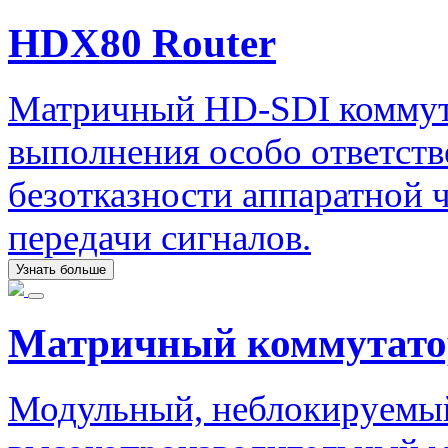
HDX80 Router
Матричный HD-SDI коммута
выполнения особо ответст
безотказности аппаратной ч
передачи сигналов.
Узнать больше
Матричный коммутато
Модульный, неблокируемый