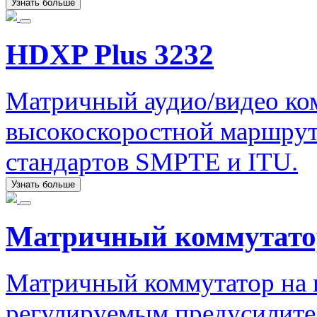
Узнать больше
HDXP Plus 3232
Матричный аудио/видео ко
высокоскоростной маршрут
стандартов SMPTE и ITU.
Узнать больше
Матричный коммутат
Матричный коммутатор на ш
регулируемым предусилите