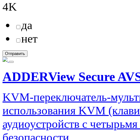
4K
да
нет
ADDERView Secure AVS
KVM-переключатель-мульти
использования KVM (клави
аудиоустройств с четырьм
безопасности.