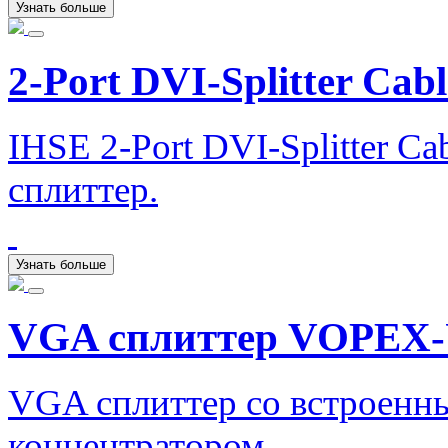
Узнать больше
2-Port DVI-Splitter Cabl
IHSE 2-Port DVI-Splitter C
сплиттер.
Узнать больше
VGA сплиттер VOPEX
VGA сплиттер со встроен
концентратором.