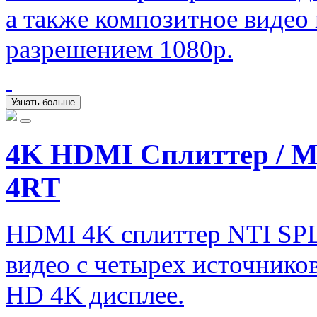
а также композитное видео
разрешением 1080p.
Узнать больше
4K HDMI Сплиттер / 
4RT
HDMI 4K сплиттер NTI SP
видео с четырех источник
HD 4K дисплее.