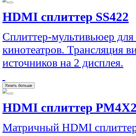
HDMI сплиттер SS422
Сплиттер-мультивьюер для
кинотеатров. Трансляция ви
источников на 2 дисплея.
Узнать больше
HDMI сплиттер PM4X
Матричный HDMI сплиттер