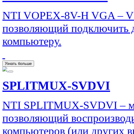
NTI VOPEX-8V-H VGA – VG
позволяющий подключить 
компьютеру.
Узнать больше
SPLITMUX-SVDVI
NTI SPLITMUX-SVDVI – мо
позволяющий воспроизводи
компьютеров (или других в