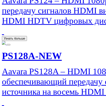
Aavara PS124 – HDMI 1080
передачу сигналов HDMI ви
HDMI HDTV цифровых дис
Узнать больше
PS128A-NEW
Aavara PS128A – HDMI 1080
обеспечивающий передачу 
источника на восемь HDMI