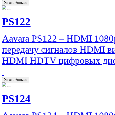
Узнать больше
PS122
Aavara PS122 – HDMI 1080
передачу сигналов HDMI ви
HDMI HDTV цифровых дис
Узнать больше
PS124