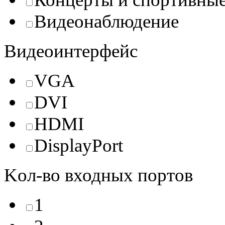
Видеонаблюдение
Видеоинтерфейс
VGA
DVI
HDMI
DisplayPort
Kол-во входных портов
1