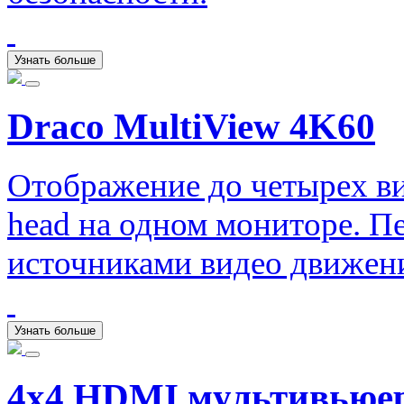
Узнать больше
Draco MultiView 4K60
Отображение до четырех вид
head на одном мониторе. П
источниками видео движен
Узнать больше
4x4 HDMI мультивьюер 