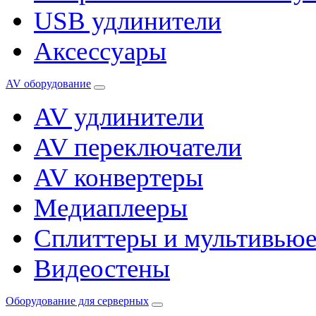
USB удлинители
Аксессуары
AV оборудование
AV удлинители
AV переключатели
AV конвертеры
Медиаплееры
Сплиттеры и мультивью
Видеостены
Оборудование для серверных