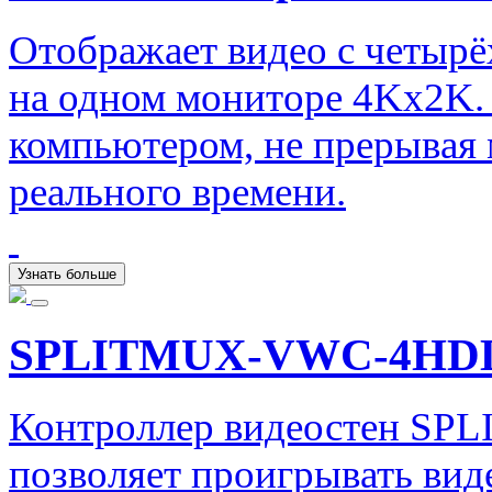
Отображает видео с четыр
на одном мониторе 4Kx2K.
компьютером, не прерывая 
реального времени.
Узнать больше
SPLITMUX-VWC-4HD
Контроллер видеостен SP
позволяет проигрывать вид