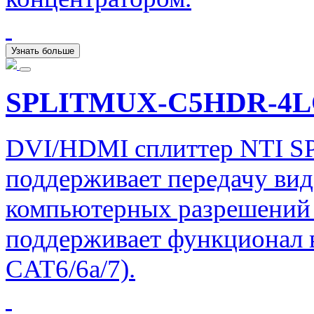
Узнать больше
SPLITMUX-C5HDR-4
DVI/HDMI сплиттер NTI
поддерживает передачу ви
компьютерных разрешений 
поддерживает функционал в
CAT6/6a/7).