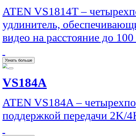
ATEN VS1814T – четырехп
удлинитель, обеспечивающ
видео на расстояние до 10
Узнать больше
VS184A
ATEN VS184A – четырехпо
поддержкой передачи 2K/4