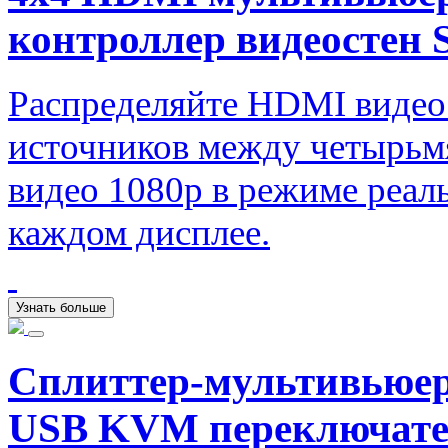
контроллер видеост
Распределяйте HDMI видео
источников между четырьм
видео 1080p в режиме реал
каждом дисплее.
Узнать больше
Сплиттер-мультивьюе
USB KVM переключат