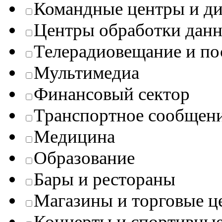
Командные центры и ди
Центры обработки данн
Телерадиовещание и п
Мультимедиа
Финансовый сектор
Транспортное сообщен
Медицина
Образование
Бары и рестораны
Магазины и торговые ц
Концерты и спортивны