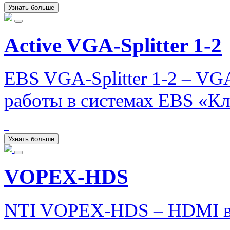
Узнать больше
Active VGA-Splitter 1-2
EBS VGA-Splitter 1-2 – VG
работы в системах EBS «Кла
Узнать больше
VOPEX-HDS
NTI VOPEX-HDS – HDMI ви