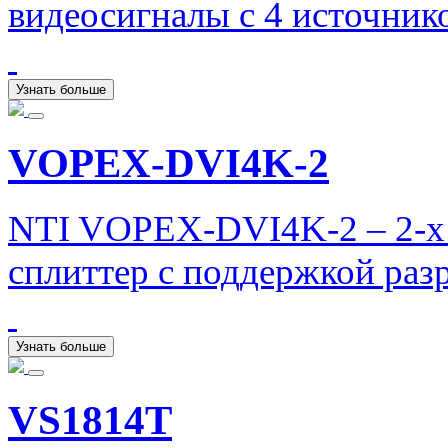
видеосигналы с 4 источнико
Узнать больше
VOPEX-DVI4K-2
NTI VOPEX-DVI4K-2 – 2-х
сплиттер с поддержкой раз
Узнать больше
VS1814T