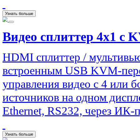
Узнать больше
Видео сплиттер 4х1 с
HDMI сплиттер / мультивью
встроенным USB KVM-перек
управления видео с 4 или б
источников на одном диспл
Ethernet, RS232, через ИК-п
Узнать больше