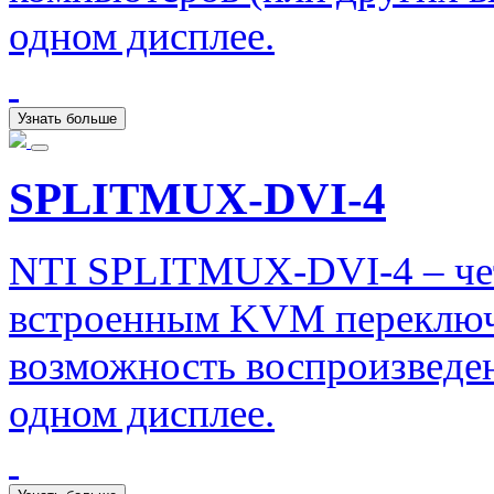
одном дисплее.
Узнать больше
SPLITMUX-DVI-4
NTI SPLITMUX-DVI-4 – че
встроенным KVM переключ
возможность воспроизведен
одном дисплее.