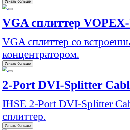
Узнать больше
VGA сплиттер VOPEX
VGA сплиттер со встроен
концентратором.
Узнать больше
2-Port DVI-Splitter Cabl
IHSE 2-Port DVI-Splitter C
сплиттер.
Узнать больше