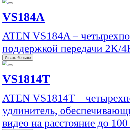
VS184A
ATEN VS184A – четырехпо
поддержкой передачи 2K/4
Узнать больше
VS1814T
ATEN VS1814T – четырехп
удлинитель, обеспечивающ
видео на расстояние до 10