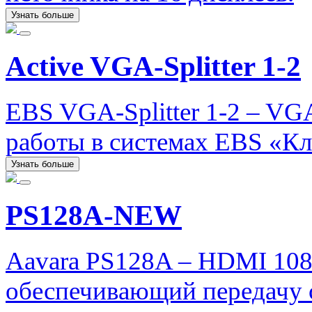
Узнать больше
Active VGA-Splitter 1-2
EBS VGA-Splitter 1-2 – VG
работы в системах EBS «Кла
Узнать больше
PS128A-NEW
Aavara PS128A – HDMI 1080
обеспечивающий передачу 