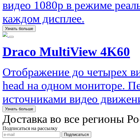
видео 1080p в режиме реал
каждом дисплее.
Узнать больше
Draco MultiView 4K60
Отображение до четырех вид
head на одном мониторе. П
источниками видео движен
Узнать больше
Доставка во все регионы Р
Подписаться на рассылку
Подписаться