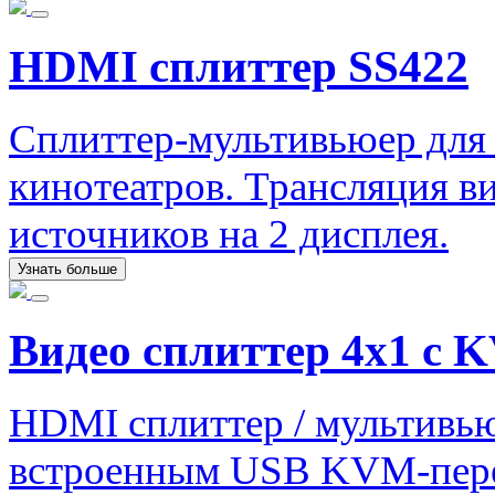
HDMI сплиттер SS422
Сплиттер-мультивьюер для
кинотеатров. Трансляция ви
источников на 2 дисплея.
Узнать больше
Видео сплиттер 4х1 с
HDMI сплиттер / мультивью
встроенным USB KVM-перек