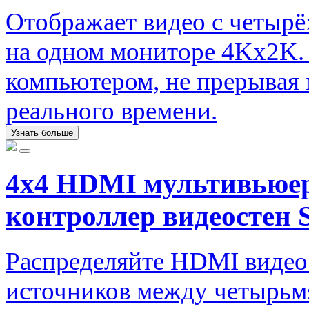
Отображает видео с четыр
на одном мониторе 4Kx2K.
компьютером, не прерывая 
реального времени.
Узнать больше
4x4 HDMI мультивьюер 
контроллер видеост
Распределяйте HDMI видео
источников между четырьм