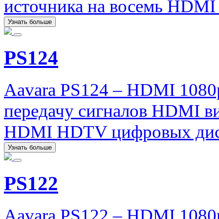
источника на восемь HDMI
Узнать больше
PS124
Aavara PS124 – HDMI 1080
передачу сигналов HDMI ви
HDMI HDTV цифровых дис
Узнать больше
PS122
Aavara PS122 – HDMI 1080