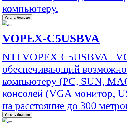
компьютеру.
Узнать больше
VOPEX-C5USBVA
NTI VOPEX-C5USBVA - VG
обеспечивающий возможнос
компьютеру (PC, SUN, MAC
консолей (VGA монитор, U
на расстояние до 300 метро
Узнать больше