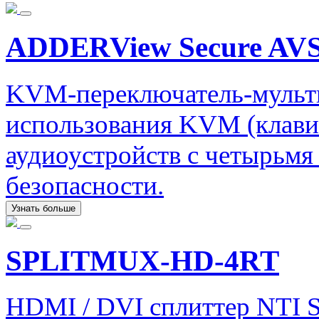
ADDERView Secure AVS
KVM-переключатель-мульти
использования KVM (клави
аудиоустройств с четырьм
безопасности.
Узнать больше
SPLITMUX-HD-4RT
HDMI / DVI сплиттер NTI