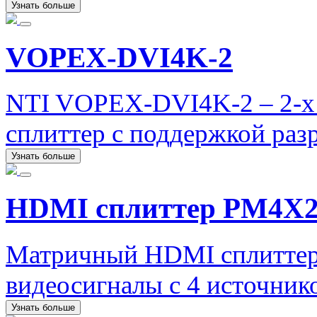
Узнать больше
VOPEX-DVI4K-2
NTI VOPEX-DVI4K-2 – 2-х
сплиттер с поддержкой раз
Узнать больше
HDMI сплиттер PM4X
Матричный HDMI сплиттер
видеосигналы с 4 источнико
Узнать больше