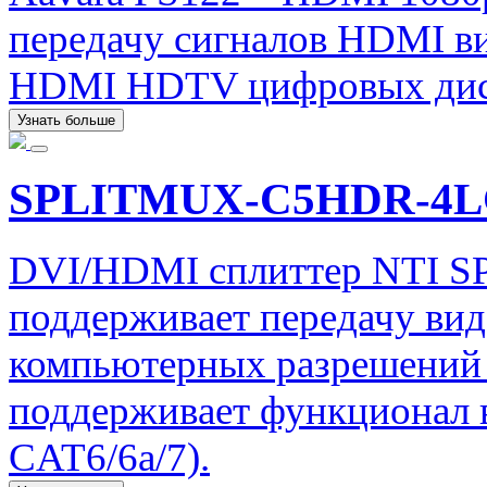
передачу сигналов HDMI ви
HDMI HDTV цифровых дис
Узнать больше
SPLITMUX-C5HDR-4
DVI/HDMI сплиттер NTI
поддерживает передачу ви
компьютерных разрешений 
поддерживает функционал в
CAT6/6a/7).