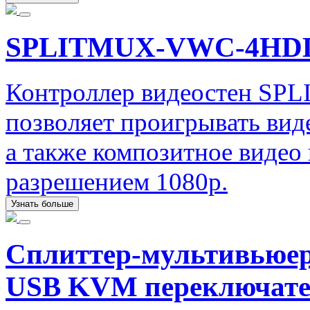
SPLITMUX-VWC-4HD
Контроллер видеостен SP
позволяет проигрывать вид
а также композитное видео
разрешением 1080p.
Узнать больше
Сплиттер-мультивьюе
USB KVM переключат