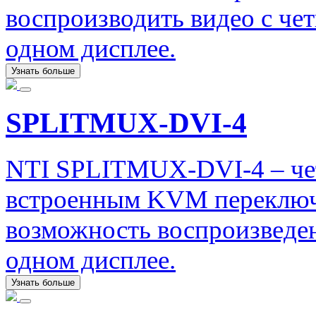
воспроизводить видео с че
одном дисплее.
Узнать больше
SPLITMUX-DVI-4
NTI SPLITMUX-DVI-4 – че
встроенным KVM переключ
возможность воспроизведен
одном дисплее.
Узнать больше