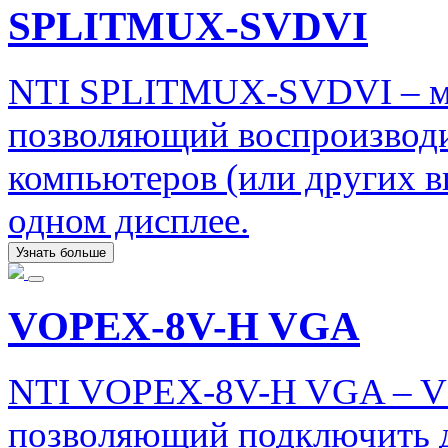
SPLITMUX-SVDVI
NTI SPLITMUX-SVDVI – мо
позволяющий воспроизводи
компьютеров (или других в
одном дисплее.
Узнать больше
VOPEX-8V-H VGA
NTI VOPEX-8V-H VGA – VG
позволяющий подключить 