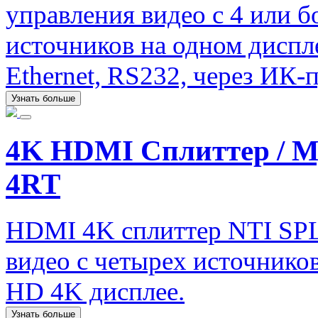
управления видео с 4 или б
источников на одном диспл
Ethernet, RS232, через ИК-п
Узнать больше
4K HDMI Сплиттер / 
4RT
HDMI 4K сплиттер NTI SP
видео с четырех источник
HD 4K дисплее.
Узнать больше