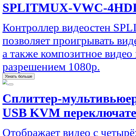
SPLITMUX-VWC-4HD
Контроллер видеостен SP
позволяет проигрывать вид
а также композитное видео
разрешением 1080p.
Узнать больше
Сплиттер-мультивьюе
USB KVM переключат
Отображает видео с четыр