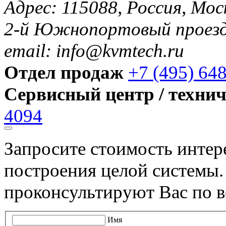
Адрес: 115088, Россия, Мос
2-й Южнопортовый проезд 
email: info@kvmtech.ru
Отдел продаж
+7 (495) 64
Сервисный центр / техни
4094
Запросите стоимость инте
построения целой системы
проконсультируют Вас по в
Имя