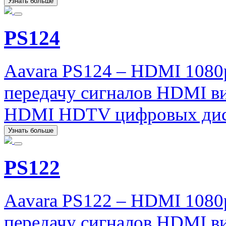
Узнать больше
PS124
Aavara PS124 – HDMI 1080
передачу сигналов HDMI ви
HDMI HDTV цифровых дис
Узнать больше
PS122
Aavara PS122 – HDMI 1080
передачу сигналов HDMI ви