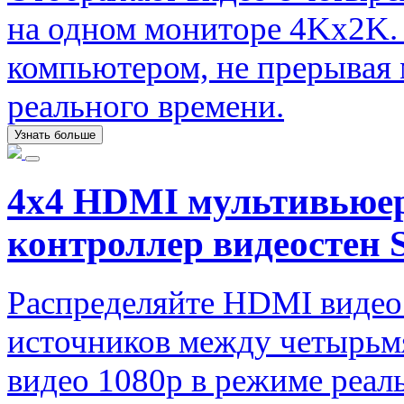
на одном мониторе 4Kx2K.
компьютером, не прерывая 
реального времени.
Узнать больше
4x4 HDMI мультивьюер 
контроллер видеост
Распределяйте HDMI видео
источников между четырьм
видео 1080p в режиме реал