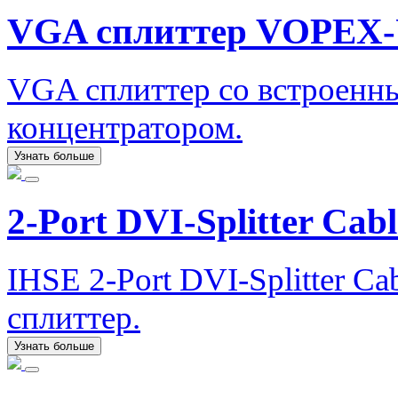
VGA сплиттер VOPEX
VGA сплиттер со встроен
концентратором.
Узнать больше
2-Port DVI-Splitter Cabl
IHSE 2-Port DVI-Splitter C
сплиттер.
Узнать больше