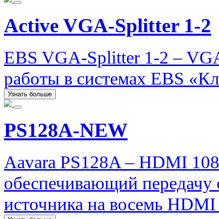
Active VGA-Splitter 1-2
EBS VGA-Splitter 1-2 – VG
работы в системах EBS «Кла
Узнать больше
PS128A-NEW
Aavara PS128A – HDMI 1080
обеспечивающий передачу 
источника на восемь HDMI