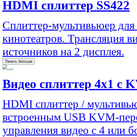
HDMI сплиттер SS422
Сплиттер-мультивьюер для
кинотеатров. Трансляция ви
источников на 2 дисплея.
Узнать больше
Видео сплиттер 4х1 с
HDMI сплиттер / мультивью
встроенным USB KVM-перек
управления видео с 4 или б