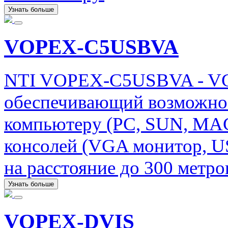
Узнать больше
VOPEX-C5USBVA
NTI VOPEX-C5USBVA - VG
обеспечивающий возможнос
компьютеру (PC, SUN, MAC
консолей (VGA монитор, U
на расстояние до 300 метро
Узнать больше
VOPEX-DVIS