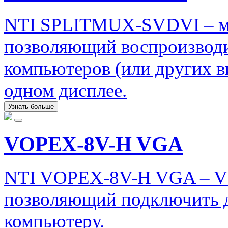
NTI SPLITMUX-SVDVI – мо
позволяющий воспроизводи
компьютеров (или других в
одном дисплее.
Узнать больше
VOPEX-8V-H VGA
NTI VOPEX-8V-H VGA – VG
позволяющий подключить 
компьютеру.