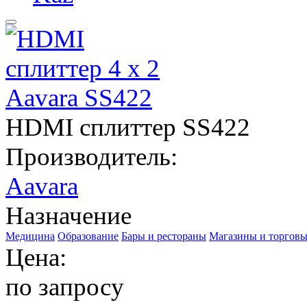
HDMI сплиттер SS422
Производитель:
Aavara
Назначение
Медицина
Образование
Бары и рестораны
Магазины и торговы
Цена:
по запросу