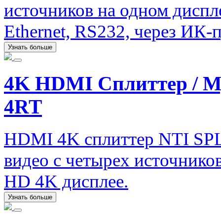
источников на одном диспл
Ethernet, RS232, через ИК-п
Узнать больше
4K HDMI Сплиттер / 
4RT
HDMI 4K сплиттер NTI SP
видео с четырех источник
HD 4K дисплее.
Узнать больше