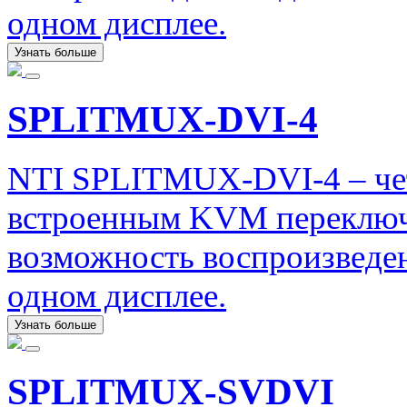
одном дисплее.
Узнать больше
SPLITMUX-DVI-4
NTI SPLITMUX-DVI-4 – че
встроенным KVM переключ
возможность воспроизведен
одном дисплее.
Узнать больше
SPLITMUX-SVDVI