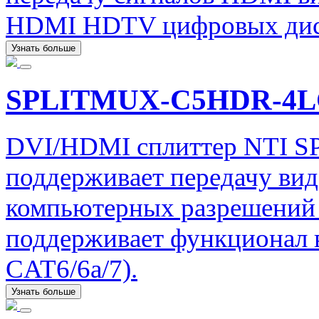
HDMI HDTV цифровых дис
Узнать больше
SPLITMUX-C5HDR-4
DVI/HDMI сплиттер NTI
поддерживает передачу ви
компьютерных разрешений 
поддерживает функционал в
CAT6/6a/7).
Узнать больше