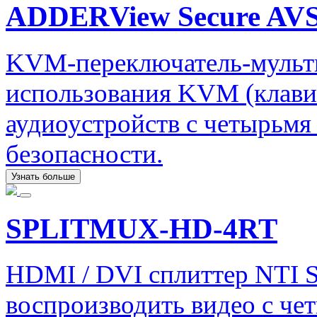
ADDERView Secure AVS
KVM-переключатель-мульти
использования KVM (клави
аудиоустройств с четырьм
безопасности.
Узнать больше
SPLITMUX-HD-4RT
HDMI / DVI сплиттер NTI
воспроизводить видео с че