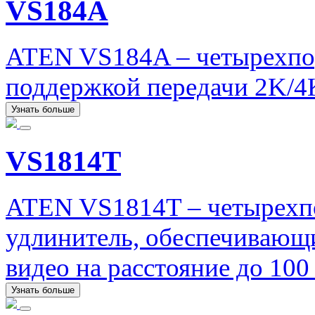
VS184A
ATEN VS184A – четырехпо
поддержкой передачи 2K/4
Узнать больше
VS1814T
ATEN VS1814T – четырехп
удлинитель, обеспечивающ
видео на расстояние до 10
Узнать больше