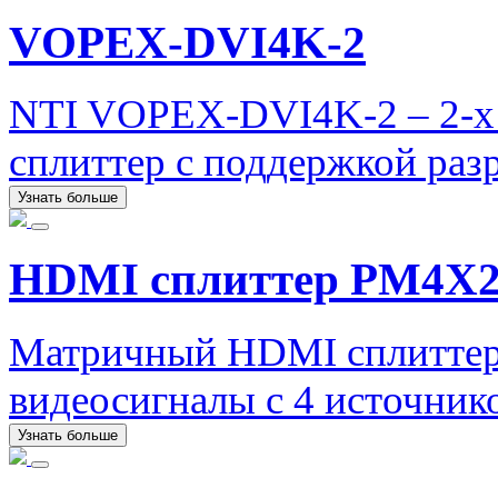
VOPEX-DVI4K-2
NTI VOPEX-DVI4K-2 – 2-х
сплиттер с поддержкой раз
Узнать больше
HDMI сплиттер PM4X
Матричный HDMI сплиттер
видеосигналы с 4 источнико
Узнать больше