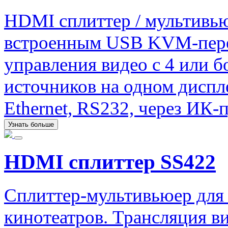
HDMI сплиттер / мультивью
встроенным USB KVM-перек
управления видео с 4 или б
источников на одном диспл
Ethernet, RS232, через ИК-п
Узнать больше
HDMI сплиттер SS422
Сплиттер-мультивьюер для
кинотеатров. Трансляция ви