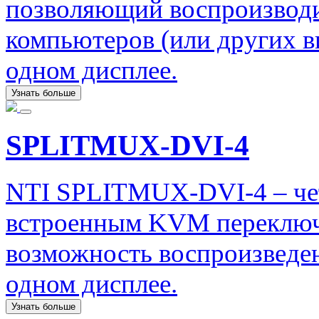
позволяющий воспроизводи
компьютеров (или других в
одном дисплее.
Узнать больше
SPLITMUX-DVI-4
NTI SPLITMUX-DVI-4 – че
встроенным KVM переключ
возможность воспроизведен
одном дисплее.
Узнать больше