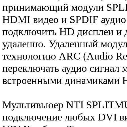
принимающий модули SP
HDMI видео и SPDIF аудио 
подключить HD дисплеи и д
удаленно. Удаленный моду
технологию ARC (Audio Ret
переключать аудио сигнал
встроенными динамиками 
Мультивьюер NTI SPLITM
подключение любых DVI ви