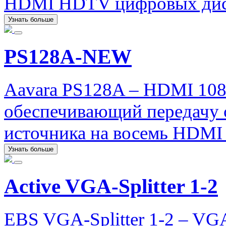
HDMI HDTV цифровых дис
Узнать больше
PS128A-NEW
Aavara PS128A – HDMI 1080
обеспечивающий передачу 
источника на восемь HDMI
Узнать больше
Active VGA-Splitter 1-2
EBS VGA-Splitter 1-2 – VG