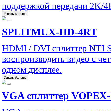
поддержкой передачи 2K/4
Узнать больше
SPLITMUX-HD-4RT
HDMI / DVI сплиттер NTI
воспроизводить видео с че
одном дисплее.
Узнать больше
VGA сплиттер VOPEX