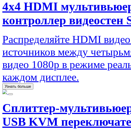
4x4 HDMI мультивьюер 
контроллер видеост
Распределяйте HDMI видео
источников между четырьм
видео 1080p в режиме реал
каждом дисплее.
Узнать больше
Сплиттер-мультивьюе
USB KVM переключат