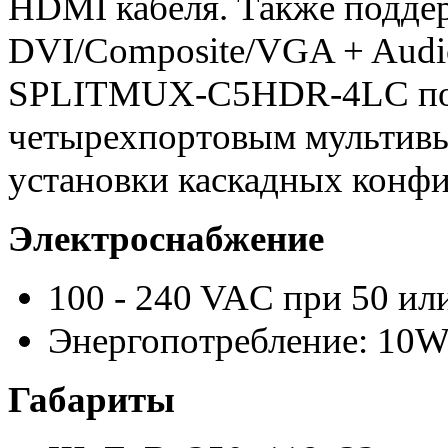
HDMI кабеля. Также подде
DVI/Composite/VGA + Audi
SPLITMUX-C5HDR-4LC пол
четырехпортовым мульти
установки каскадных конф
Электроснабжение
100 - 240 VAC при 50 ил
Энергопотребление: 10W
Габариты