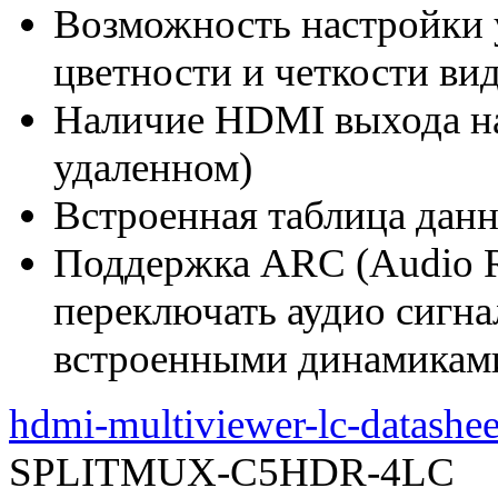
Возможность настройки у
цветности и четкости ви
Наличие HDMI выхода на
удаленном)
Встроенная таблица дан
Поддержка ARC (Audio R
переключать аудио сигн
встроенными динамикам
hdmi-multiviewer-lc-datashee
SPLITMUX-C5HDR-4LC