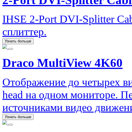
2-Port DVI-Splitter Cabl
IHSE 2-Port DVI-Splitter C
сплиттер.
Узнать больше
Draco MultiView 4K60
Отображение до четырех вид
head на одном мониторе. П
источниками видео движен
Узнать больше