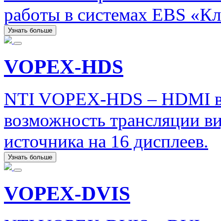
работы в системах EBS «Кла
Узнать больше
VOPEX-HDS
NTI VOPEX-HDS – HDMI ви
возможность трансляции в
источника на 16 дисплеев.
Узнать больше
VOPEX-DVIS