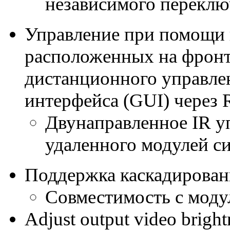
независимого переклю
Управление при помощи 
расположенных на фронта
дистанционного управлен
интерфейса (GUI) через
Двунаправленное IR уп
удаленного модулей с
Поддержка каскадирован
Совместимость с мо
Adjust output video brightn