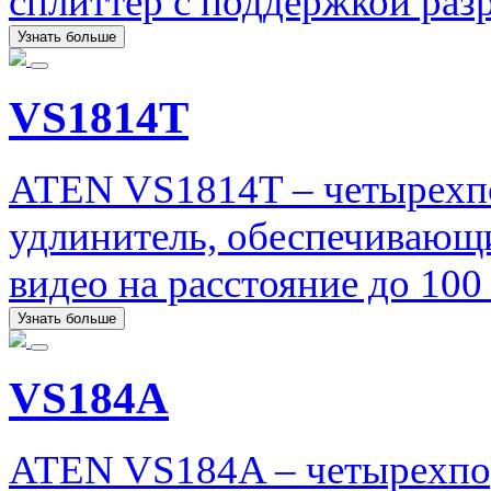
сплиттер с поддержкой раз
Узнать больше
VS1814T
ATEN VS1814T – четырехп
удлинитель, обеспечивающ
видео на расстояние до 10
Узнать больше
VS184A
ATEN VS184A – четырехпо