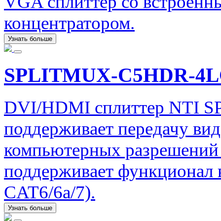
VGA сплиттер со встроен
концентратором.
Узнать больше
SPLITMUX-C5HDR-4
DVI/HDMI сплиттер NTI
поддерживает передачу ви
компьютерных разрешений 
поддерживает функционал в
CAT6/6a/7).
Узнать больше