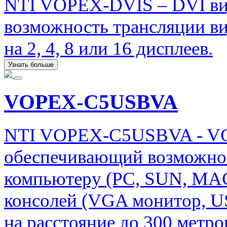
NTI VOPEX-DVIS – DVI ви
возможность трансляции ви
на 2, 4, 8 или 16 дисплеев.
Узнать больше
VOPEX-C5USBVA
NTI VOPEX-C5USBVA - VG
обеспечивающий возможнос
компьютеру (PC, SUN, MAC
консолей (VGA монитор, U
на расстояние до 300 метро