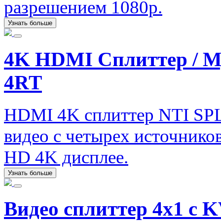
разрешением 1080p.
Узнать больше
4K HDMI Сплиттер / 
4RT
HDMI 4K сплиттер NTI SP
видео с четырех источник
HD 4K дисплее.
Узнать больше
Видео сплиттер 4х1 с