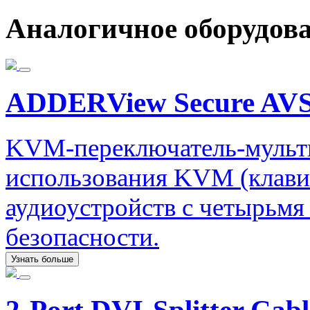
Аналогичное оборудов
ADDERView Secure AVS
KVM-переключатель-мульти
использования KVM (клави
аудиоустройств с четырьм
безопасности.
Узнать больше