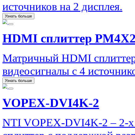
источников на 2 дисплея.
Узнать больше
HDMI сплиттер PM4X
Матричный HDMI сплиттер
видеосигналы с 4 источнико
Узнать больше
VOPEX-DVI4K-2
NTI VOPEX-DVI4K-2 – 2-х