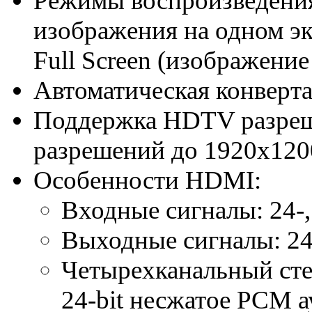
Режимы воспроизведения
изображения на одном экр
Full Screen (изображение
Автоматическая конверт
Поддержка HDTV разреш
разрешений до 1920x120
Особенности HDMI:
Входные сигналы: 24-,
Выходные сигналы: 24-
Четырехканальный стер
24-bit несжатое PCM а