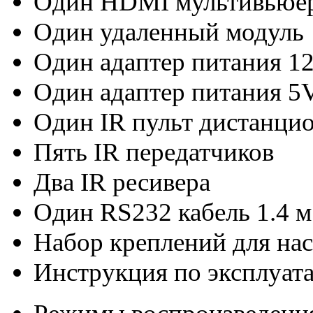
Один HDMI мультивьюе
Один удаленный модуль
Один адаптер питания 12
Один адаптер питания 5V
Один IR пульт дистанци
Пять IR передатчиков
Два IR ресивера
Один RS232 кабель 1.4 м
Набор креплений для на
Инструкция по эксплуат