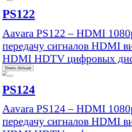
PS122
Aavara PS122 – HDMI 1080
передачу сигналов HDMI ви
HDMI HDTV цифровых дис
Узнать больше
PS124
Aavara PS124 – HDMI 1080
передачу сигналов HDMI ви