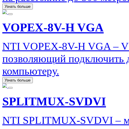
Узнать больше
VOPEX-8V-H VGA
NTI VOPEX-8V-H VGA – VG
позволяющий подключить 
компьютеру.
Узнать больше
SPLITMUX-SVDVI
NTI SPLITMUX-SVDVI – мо