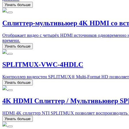
Узнать больше
Сплиттер-мультивьюер 4K HDMI со в
Отображает видео с четырёх HDMI источников одновременно н
времени.
Узнать больше
SPLITMUX-VWC-4HDLC
Контроллер видеостен SPLITMUX® Multi-Format HD позволяет 
Узнать больше
4K HDMI Сплиттер / Мультивьювер S
HDMI 4K сплиттер NTI SPLITMUX позволяет воспроизводить 
Узнать больше