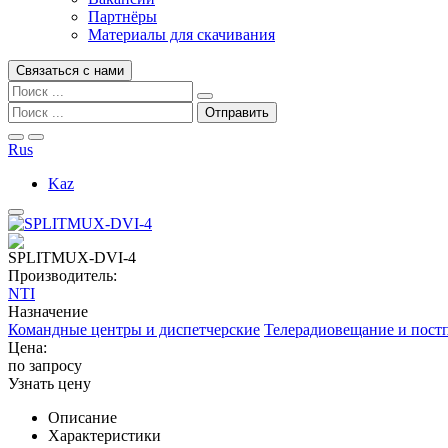
Партнёры
Материалы для скачивания
Связаться с нами
Rus
Kaz
SPLITMUX-DVI-4
Производитель:
NTI
Назначение
Командные центры и диспетчерские
Телерадиовещание и пост
Цена:
по запросу
Узнать цену
Описание
Характеристики