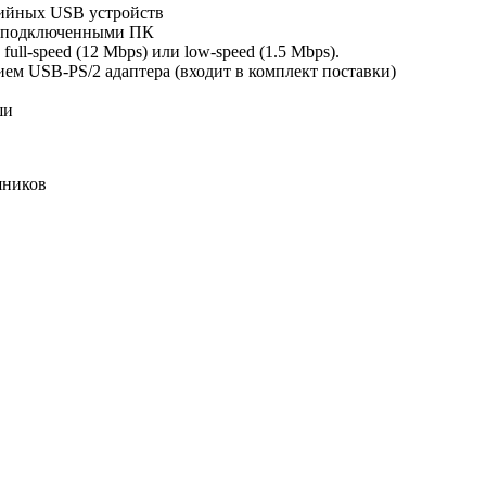
рийных USB устройств
и подключенными ПК
ull-speed (12 Mbps) или low-speed (1.5 Mbps).
ем USB-PS/2 адаптера (входит в комплект поставки)
ши
шников