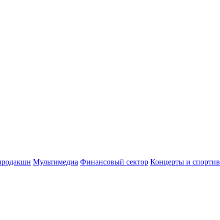
продакшн
Мультимедиа
Финансовый сектор
Концерты и спорти