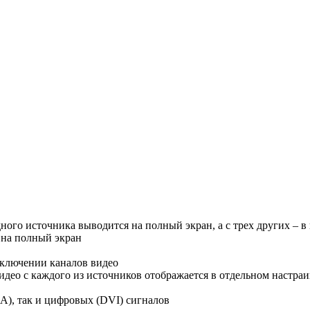
с одного источника выводится на полный экран, а с трех других 
я на полный экран
еключении каналов видео
део с каждого из источников отображается в отдельном настра
), так и цифровых (DVI) сигналов