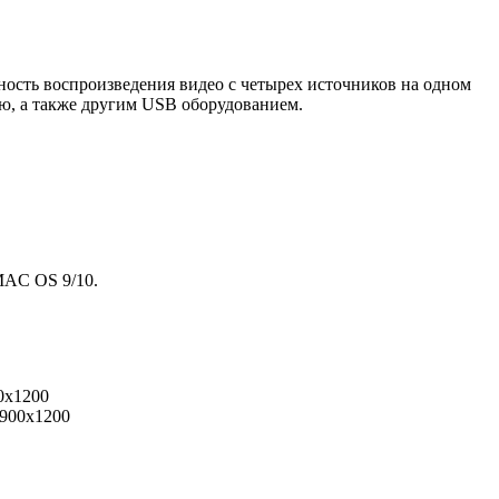
ть воспроизведения видео с четырех источников на одном
ю, а также другим USB оборудованием.
 MAC OS 9/10.
0x1200
1900x1200