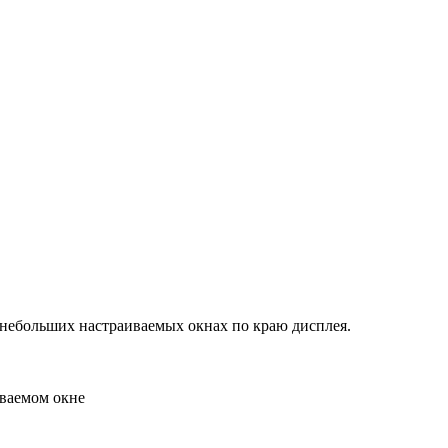
– в небольших настраиваемых окнах по краю дисплея.
иваемом окне