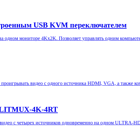
строенным USB KVM переключателем
а одном мониторе 4Kx2K. Позволяет управлять одним компьюте
проигрывать видео с одного источника HDMI, VGA, а также ком
PLITMUX-4K-4RT
видео с четырех источников одновременно на одном ULTRA-HD