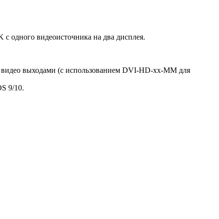
с одного видеоисточника на два дисплея.
 видео выходами (с использованием DVI-HD-xx-MM для
S 9/10.