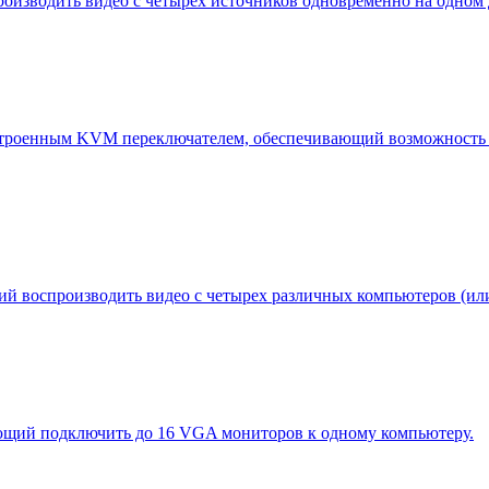
изводить видео с четырех источников одновременно на одном 
троенным KVM переключателем, обеспечивающий возможность во
воспроизводить видео с четырех различных компьютеров (или 
щий подключить до 16 VGA мониторов к одному компьютеру.