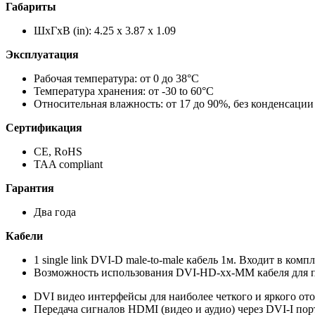
Габариты
ШxГxВ (in): 4.25 x 3.87 x 1.09
Эксплуатация
Рабочая температура: от 0 до 38°C
Температура хранения: от -30 to 60°C
Относительная влажность: от 17 до 90%, без конденсации
Сертификация
CE, RoHS
TAA compliant
Гарантия
Два года
Кабели
1 single link DVI-D male-to-male кабель 1м. Входит в комп
Возможность использования DVI-HD-xx-MM кабеля для п
DVI видео интерфейсы для наиболее четкого и яркого о
Передача сигналов HDMI (видео и аудио) через DVI-I пор