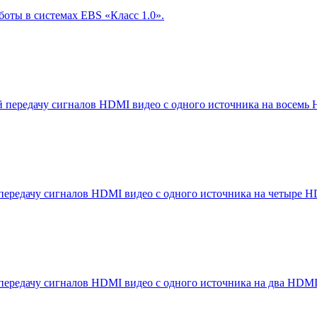
боты в системах EBS «Класс 1.0».
й передачу сигналов HDMI видео с одного источника на восем
 передачу сигналов HDMI видео с одного источника на четыре
 передачу сигналов HDMI видео с одного источника на два HD