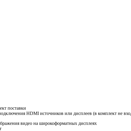
лект поставки
одключения HDMI источников или дисплеев (в комплект не вхо
тображения видео на широкоформатных дисплеях
т