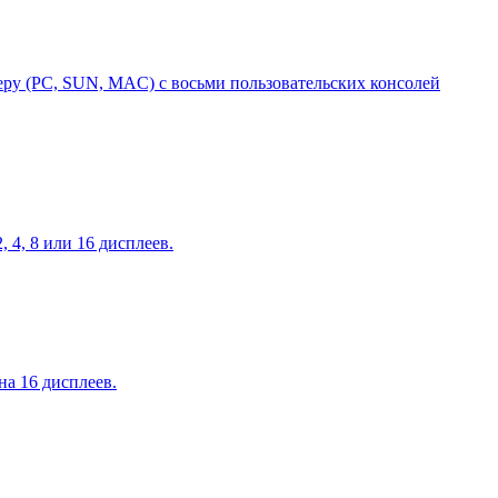
 (PC, SUN, MAC) с восьми пользовательских консолей
4, 8 или 16 дисплеев.
а 16 дисплеев.