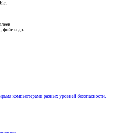
ble.
плеев
, фойе и др.
ырьмя компьютерами разных уровней безопасности.