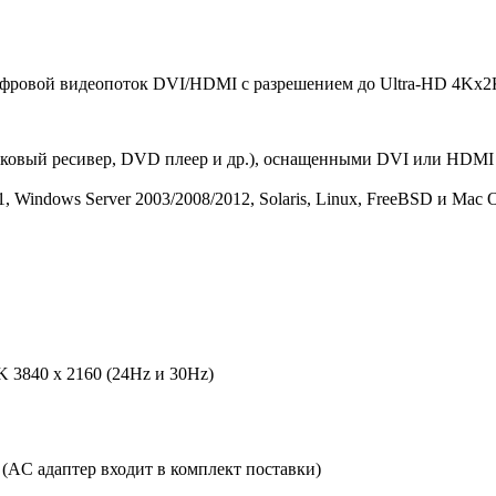
ровой видеопоток DVI/HDMI с разрешением до Ultra-HD 4Kx2K 
ковый ресивер, DVD плеер и др.), оснащенными DVI или HDMI
 Windows Server 2003/2008/2012, Solaris, Linux, FreeBSD и Mac O
 3840 x 2160 (24Hz и 30Hz)
 (AC адаптер входит в комплект поставки)