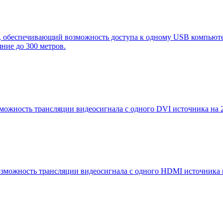
еспечивающий возможность доступа к одному USB компьютеру
ние до 300 метров.
ность трансляции видеосигнала с одного DVI источника на 2, 
ожность трансляции видеосигнала с одного HDMI источника н