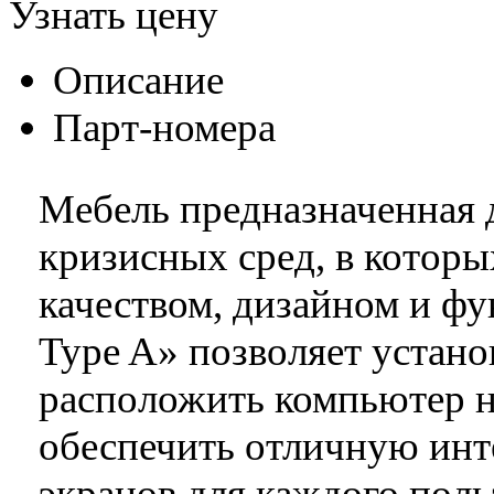
Узнать цену
Описание
Парт-номера
Мебель предназначенная 
кризисных сред, в котор
качеством, дизайном и фу
Type A» позволяет устан
расположить компьютер н
обеспечить отличную ин
экранов для каждого поль