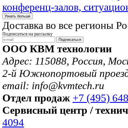
конференц-залов, ситуацио
Узнать больше
Доставка во все регионы Р
Подписаться на рассылку
Подписаться
ООО КВМ технологии
Адрес: 115088, Россия, Мос
2-й Южнопортовый проезд 
email: info@kvmtech.ru
Отдел продаж
+7 (495) 64
Сервисный центр / техни
4094