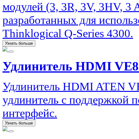
модулей (3, 3R, 3V, 3HV, 3
разработанных для исполь
Thinklogical Q-Series 4300.
Узнать больше
Удлинитель HDMI VE8
Удлинитель HDMI ATEN V
удлинитель с поддержкой п
интерфейс.
Узнать больше