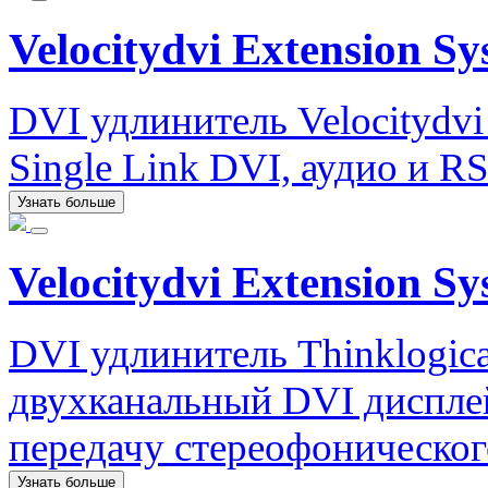
Velocitydvi Extension S
DVI удлинитель Velocitydvi
Single Link DVI, аудио и RS
Узнать больше
Velocitydvi Extension Sy
DVI удлинитель Thinklogica
двухканальный DVI диспле
передачу стереофоническог
Узнать больше