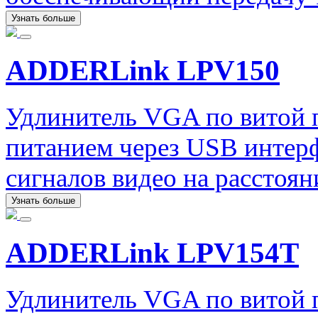
Узнать больше
ADDERLink LPV150
Удлинитель VGA по витой
питанием через USB интер
сигналов видео на расстоян
Узнать больше
ADDERLink LPV154T
Удлинитель VGA по витой