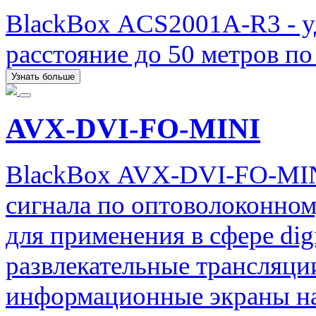
BlackBox ACS2001A-R3 - у
расстояние до 50 метров по
Узнать больше
AVX-DVI-FO-MINI
BlackBox AVX-DVI-FO-MIN
сигнала по оптоволоконно
для применения в сфере digi
развлекательные трансляци
информационные экраны на