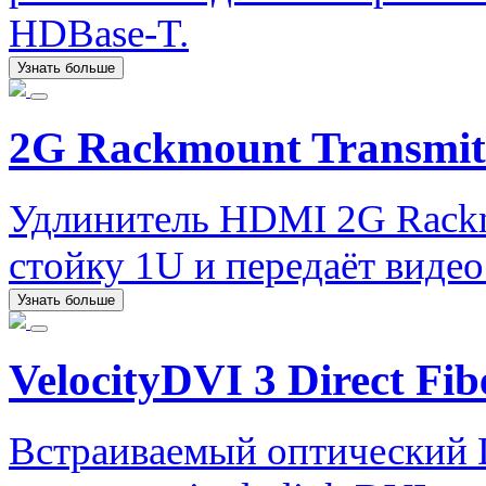
HDBase-T.
Узнать больше
2G Rackmount Transmit
Удлинитель HDMI 2G Rackmo
стойку 1U и передаёт виде
Узнать больше
VelocityDVI 3 Direct Fib
Встраиваемый оптический 