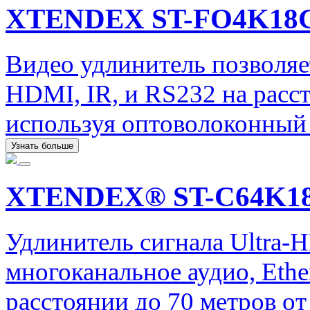
XTENDEX ST-FO4K18
Видео удлинитель позволяе
HDMI, IR, и RS232 на расст
используя оптоволоконный 
Узнать больше
XTENDEX® ST-C64K1
Удлинитель сигнала Ultra-
многоканальное аудио, Ether
расстоянии до 70 метров от