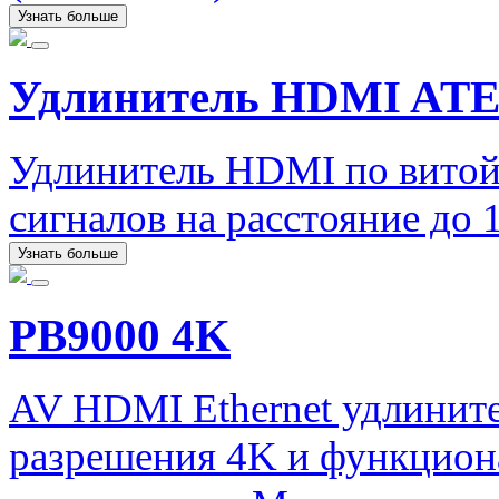
Узнать больше
Удлинитель HDMI ATE
Удлинитель HDMI по витой
сигналов на расстояние до
Узнать больше
PB9000 4K
AV HDMI Ethernet удлините
разрешения 4K и функцион