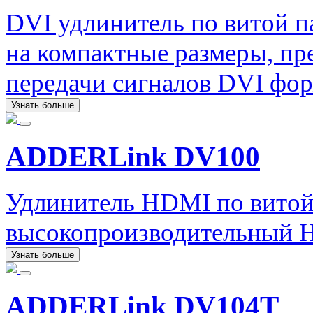
DVI удлинитель по витой 
на компактные размеры, пр
передачи сигналов DVI форм
Узнать больше
ADDERLink DV100
Удлинитель HDMI по вито
высокопроизводительный 
Узнать больше
ADDERLink DV104T