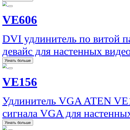
VE606
DVI удлинитель по витой 
девайс для настенных виде
Узнать больше
VE156
Удлинитель VGA ATEN VE1
сигнала VGA для настенных
Узнать больше