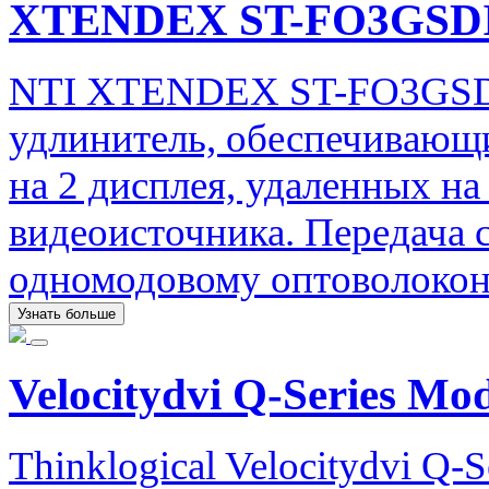
XTENDEX ST-FO3GSD
NTI XTENDEX ST-FO3GSDI
удлинитель, обеспечивающ
на 2 дисплея, удаленных на
видеоисточника. Передача 
одномодовому оптоволокон
Узнать больше
Velocitydvi Q-Series Mo
Thinklogical Velocitydvi Q-