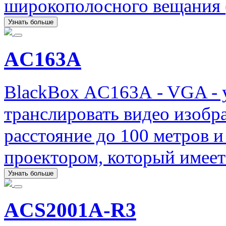
широкополосного вещания (
Узнать больше
AC163A
BlackBox AC163A - VGA - у
транслировать видео изобр
расстояние до 100 метров и
проектором, который имеет
Узнать больше
ACS2001A-R3