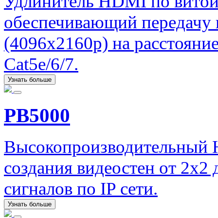
Удлинитель HDMI по витой
обеспечивающий передачу 
(4096x2160p) на расстояни
Cat5e/6/7.
Узнать больше
PB5000
Высокопроизводительный H
создания видеостен от 2х2
сигналов по IP сети.
Узнать больше