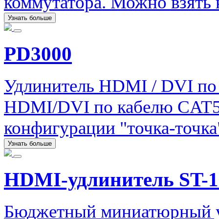
коммутатора. Можно взять н
Узнать больше
PD3000
Удлинитель HDMI / DVI по 
HDMI/DVI по кабелю CAT5e 
конфигурации "точка-точка
Узнать больше
HDMI-удлинитель ST-
Бюджетный миниатюрный у