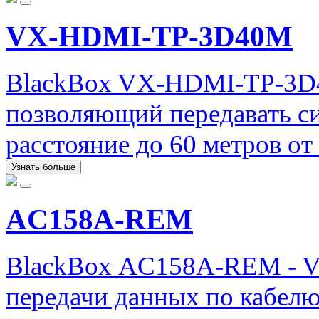
VX-HDMI-TP-3D40M
BlackBox VX-HDMI-TP-3D4
позволяющий передавать с
расстояние до 60 метров от
Узнать больше
AC158A-REM
BlackBox AC158A-REM - V
передачи данных по кабелю