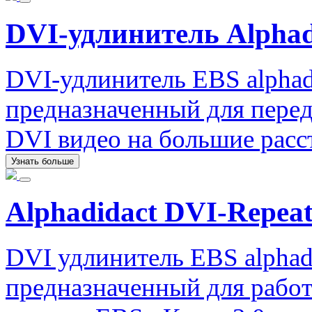
DVI-удлинитель Alphad
DVI-удлинитель EBS alphad
предназначенный для перед
DVI видео на большие расс
Узнать больше
Alphadidact DVI-Repeat
DVI удлинитель EBS alphadi
предназначенный для рабо