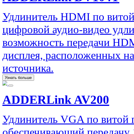
Удлинитель HDMI по вито
цифровой аудио-видео удл
возможность передачи HDMI
дисплея, расположенных на
источника.
Узнать больше
ADDERLink AV200
Удлинитель VGA по витой
обеспечивающий передачу 1