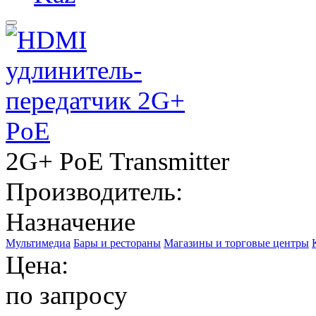
2G+ PoE Transmitter
Производитель:
Назначение
Мультимедиа
Бары и рестораны
Магазины и торговые центры
Цена:
по запросу