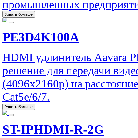
промышленных предприяти
Узнать больше
PE3D4K100A
HDMI удлинитель Aavara 
решение для передачи вид
(4096x2160p) на расстояни
Cat5e/6/7.
Узнать больше
ST-IPHDMI-R-2G