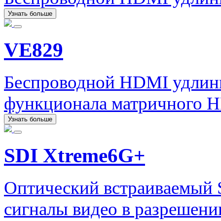
Узнать больше
VE829
Беспроводной HDMI удлин
функционала матричного H
Узнать больше
SDI Xtreme6G+
Оптический встраиваемый 
сигналы видео в разрешени