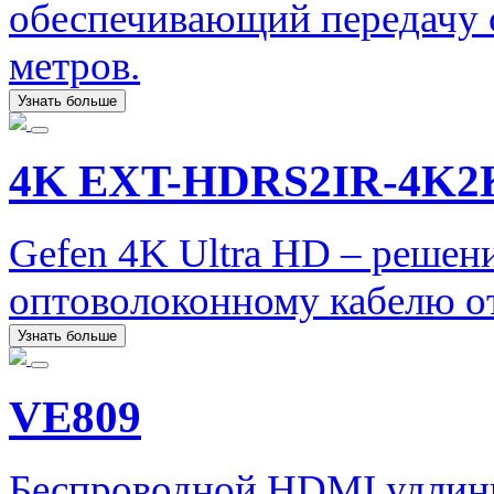
обеспечивающий передачу с
метров.
Узнать больше
4K EXT-HDRS2IR-4K2
Gefen 4K Ultra HD – решен
оптоволоконному кабелю от
Узнать больше
VE809
Беспроводной HDMI удлин