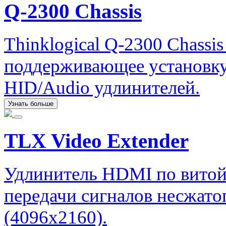
Q-2300 Chassis
Thinklogical Q-2300 Chassi
поддерживающее установку
HID/Audio удлинителей.
Узнать больше
TLX Video Extender
Удлинитель HDMI по витой
передачи сигналов несжато
(4096x2160).