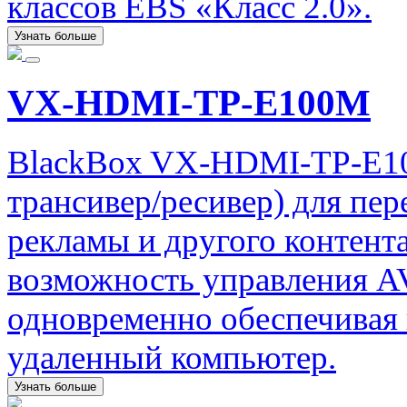
классов EBS «Класс 2.0».
Узнать больше
VX-HDMI-TP-E100M
BlackBox VX-HDMI-TP-E10
трансивер/ресивер) для пе
рекламы и другого контент
возможность управления AV
одновременно обеспечивая 
удаленный компьютер.
Узнать больше