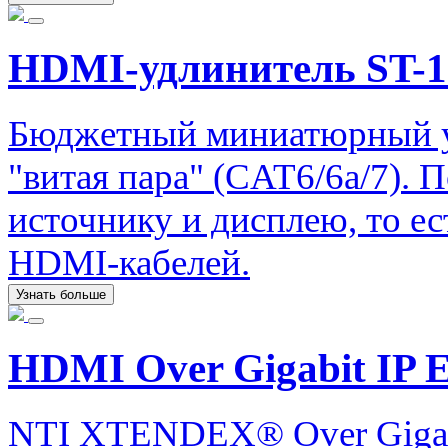
HDMI-удлинитель ST-
Бюджетный миниатюрный у
"витая пара" (CAT6/6a/7).
источнику и дисплею, то е
HDMI-кабелей.
Узнать больше
HDMI Over Gigabit IP E
NTI XTENDEX® Over Gigabi