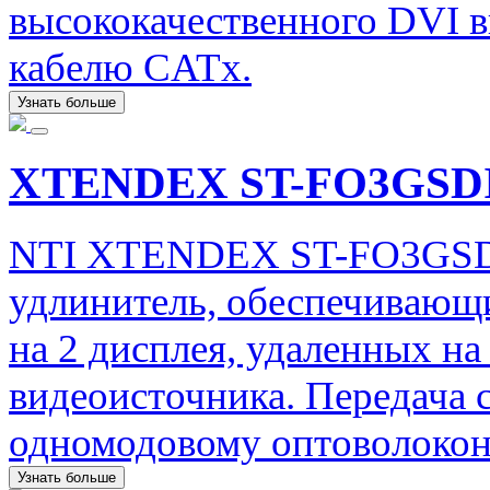
высококачественного DVI в
кабелю CATx.
Узнать больше
XTENDEX ST-FO3GSD
NTI XTENDEX ST-FO3GSDI
удлинитель, обеспечивающ
на 2 дисплея, удаленных на
видеоисточника. Передача 
одномодовому оптоволокон
Узнать больше