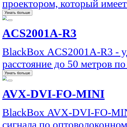
проектором, который имеет
Узнать больше
ACS2001A-R3
BlackBox ACS2001A-R3 - у
расстояние до 50 метров по
Узнать больше
AVX-DVI-FO-MINI
BlackBox AVX-DVI-FO-MIN
сигнала по оптоволоконно