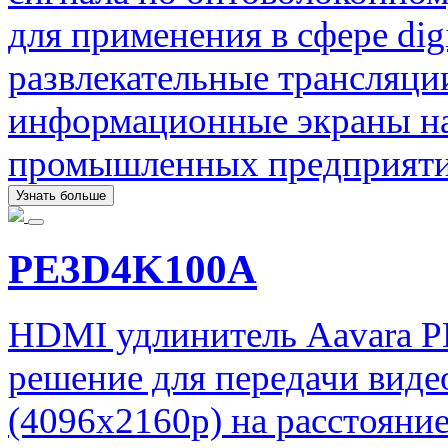
для применения в сфере digi
развлекательные трансляци
информационные экраны на
промышленных предприяти
Узнать больше
PE3D4K100A
HDMI удлинитель Aavara 
решение для передачи вид
(4096x2160p) на расстояни