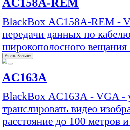
AC158A-REM
BlackBox AC158A-REM - V
передачи данных по кабелю
широкополосного вещания (
Узнать больше
AC163A
BlackBox AC163A - VGA - у
транслировать видео изобр
расстояние до 100 метров и