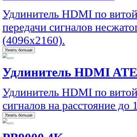
Удлинитель HDMI по витой
передачи сигналов несжато
(4096x2160).
Узнать больше
Удлинитель HDMI ATE
Удлинитель HDMI по витой
сигналов на расстояние до
Узнать больше