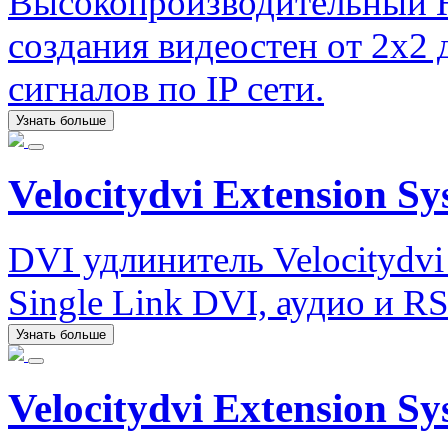
Высокопроизводительный H
создания видеостен от 2х2
сигналов по IP сети.
Узнать больше
Velocitydvi Extension S
DVI удлинитель Velocitydvi
Single Link DVI, аудио и RS
Узнать больше
Velocitydvi Extension Sy