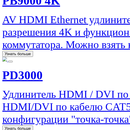
PB9000 4K
AV HDMI Ethernet удлините
разрешения 4K и функцион
коммутатора. Можно взять н
Узнать больше
PD3000
Удлинитель HDMI / DVI по 
HDMI/DVI по кабелю CAT5e 
конфигурации "точка-точка
Узнать больше