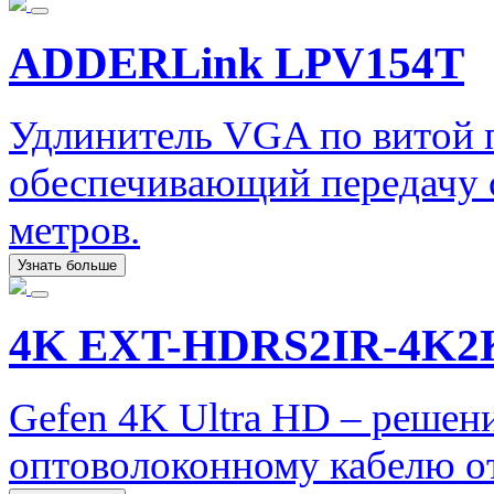
ADDERLink LPV154T
Удлинитель VGA по витой
обеспечивающий передачу с
метров.
Узнать больше
4K EXT-HDRS2IR-4K2
Gefen 4K Ultra HD – решен
оптоволоконному кабелю от