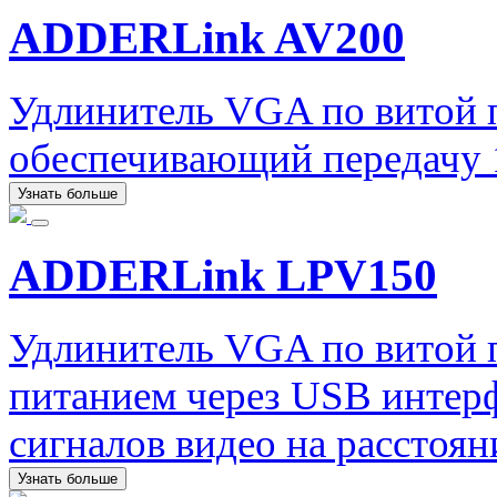
ADDERLink AV200
Удлинитель VGA по витой
обеспечивающий передачу 1
Узнать больше
ADDERLink LPV150
Удлинитель VGA по витой
питанием через USB интер
сигналов видео на расстоян
Узнать больше