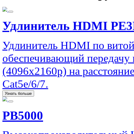
Удлинитель HDMI PE
Удлинитель HDMI по витой
обеспечивающий передачу 
(4096x2160p) на расстояни
Cat5e/6/7.
Узнать больше
PB5000