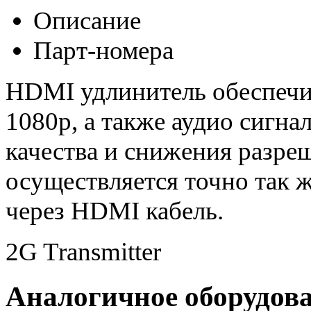
Описание
Парт-номера
HDMI удлинитель обеспечив
1080p, а также аудио сигна
качества и снижения разре
осуществляется точно так 
через HDMI кабель.
2G Transmitter
Аналогичное оборудов