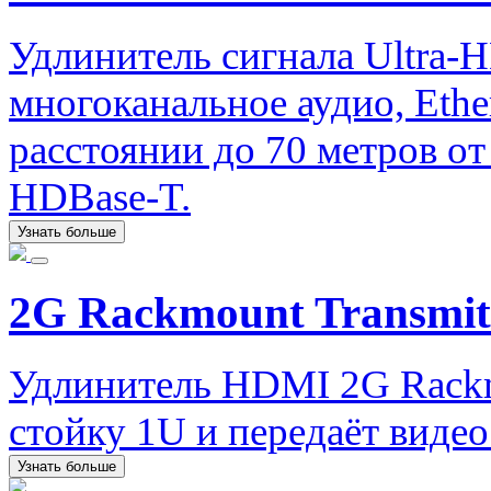
Удлинитель сигнала Ultra-
многоканальное аудио, Ether
расстоянии до 70 метров от
HDBase-T.
Узнать больше
2G Rackmount Transmit
Удлинитель HDMI 2G Rackmo
стойку 1U и передаёт виде
Узнать больше