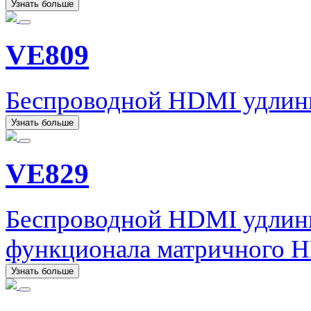
Узнать больше
VE809
Беспроводной HDMI удлин
Узнать больше
VE829
Беспроводной HDMI удлин
функционала матричного H
Узнать больше