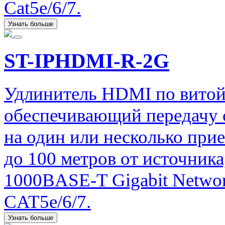
Cat5e/6/7.
Узнать больше
ST-IPHDMI-R-2G
Удлинитель HDMI по витой
обеспечивающий передачу с
на один или несколько при
до 100 метров от источника
1000BASE-T Gigabit Networ
CAT5e/6/7.
Узнать больше