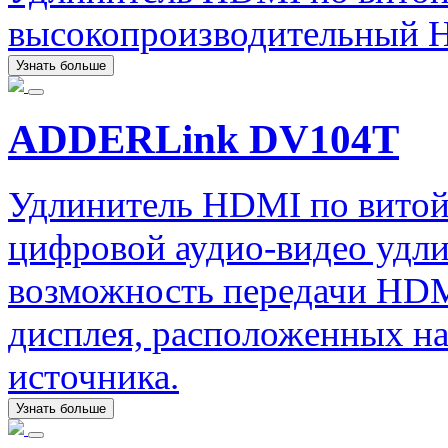
высокопроизводительный 
Узнать больше
ADDERLink DV104T
Удлинитель HDMI по вито
цифровой аудио-видео удл
возможность передачи HDMI
дисплея, расположенных на
источника.
Узнать больше