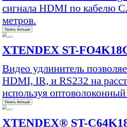
сигнала HDMI по кабелю CA
метров.
Узнать больше
XTENDEX ST-FO4K18
Видео удлинитель позволяе
HDMI, IR, и RS232 на расст
используя оптоволоконный 
Узнать больше
XTENDEX® ST-C64K1