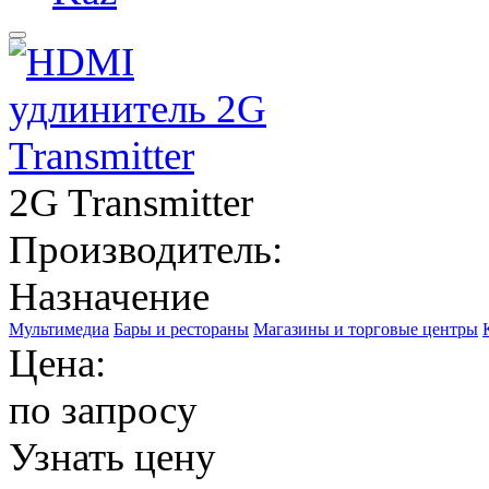
2G Transmitter
Производитель:
Назначение
Мультимедиа
Бары и рестораны
Магазины и торговые центры
Цена:
по запросу
Узнать цену