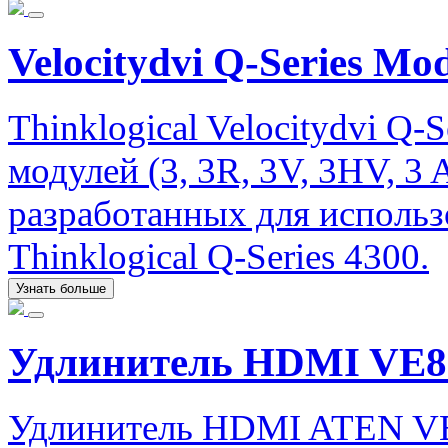
Velocitydvi Q-Series Mo
Thinklogical Velocitydvi Q-
модулей (3, 3R, 3V, 3HV, 3
разработанных для исполь
Thinklogical Q-Series 4300.
Узнать больше
Удлинитель HDMI VE8
Удлинитель HDMI ATEN V