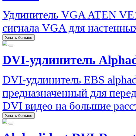
Удлинитель VGA ATEN VE1
сигнала VGA для настенных
Узнать больше
DVI-удлинитель Alphad
DVI-удлинитель EBS alphad
предназначенный для перед
DVI видео на большие расс
Узнать больше