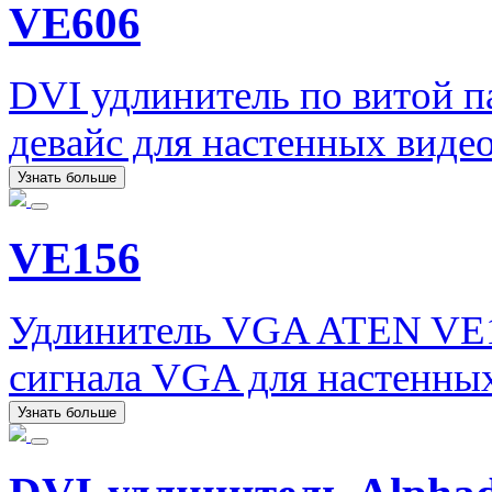
VE606
DVI удлинитель по витой 
девайс для настенных виде
Узнать больше
VE156
Удлинитель VGA ATEN VE1
сигнала VGA для настенных
Узнать больше