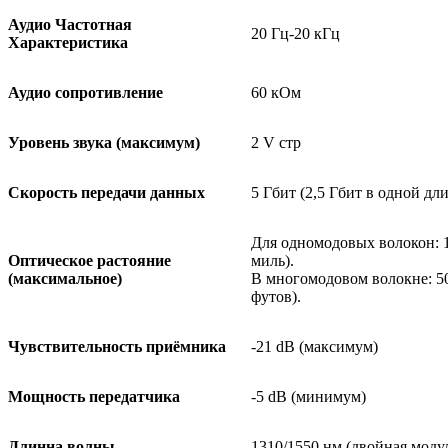
Аудио Частотная
20 Гц-20 кГц
Характеристика
Аудио сопротивление
60 кОм
Уровень звука (максимум)
2 V стр
Скорость передачи данных
5 Гбит (2,5 Гбит в одной дл
Для одномодовых волокон: 1,
Оптическое растояние
миль).
(максимальное)
В многомодовом волокне: 50
футов).
Чувствительность приёмника
-21 dB (максимум)
Мощность передатчика
-5 dB (минимум)
Длинна волны
1310/1550 нм (двойная моду