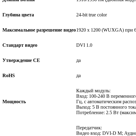
Глубина цвета
24-bit true color
Максимальное разрешение видео
1920 x 1200 (WUXGA) при 
Стандарт видео
DVI 1.0
Утверждение CE
да
RoHS
да
Каждый модуль:
Вход: 100-240 В переменного
Мощность
Гц, с автоматическим распо
Выход: 5 В постоянного ток
Потребление: 2.5 Вт (макси
Передатчик:
Видео вход: DVI-D M; Аудио 