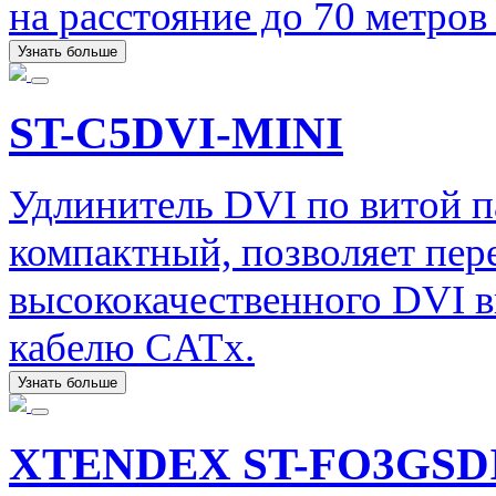
на расстояние до 70 метро
Узнать больше
ST-C5DVI-MINI
Удлинитель DVI по витой 
компактный, позволяет пер
высококачественного DVI в
кабелю CATx.
Узнать больше
XTENDEX ST-FO3GSD