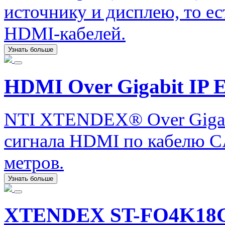
источнику и дисплею, то е
HDMI-кабелей.
Узнать больше
HDMI Over Gigabit IP E
NTI XTENDEX® Over Gigabi
сигнала HDMI по кабелю CA
метров.
Узнать больше
XTENDEX ST-FO4K18