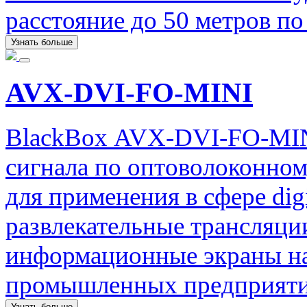
расстояние до 50 метров по
Узнать больше
AVX-DVI-FO-MINI
BlackBox AVX-DVI-FO-MIN
сигнала по оптоволоконно
для применения в сфере digi
развлекательные трансляци
информационные экраны на
промышленных предприяти
Узнать больше