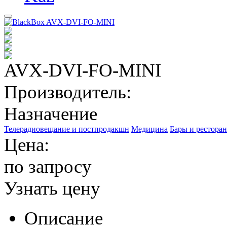
AVX-DVI-FO-MINI
Производитель:
Назначение
Телерадиовещание и постпродакшн
Медицина
Бары и рестора
Цена:
по запросу
Узнать цену
Описание