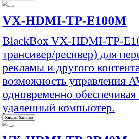
VX-HDMI-TP-E100M
BlackBox VX-HDMI-TP-E10
трансивер/ресивер) для пе
рекламы и другого контент
возможность управления AV
одновременно обеспечивая 
удаленный компьютер.
Узнать больше