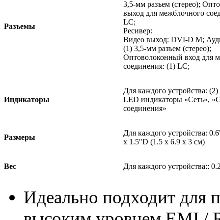
3,5-мм разъем (стерео); Оп
выход для межблочного соед
LC;
Разъемы
Ресивер:
Видео выход: DVI-D M; Ауд
(1) 3,5-мм разъем (стерео);
Оптоволоконный вход для 
соединения: (1) LC;
Для каждого устройства: (2)
Индикаторы
LED индикаторы «Сеть», «С
соединения»
Для каждого устройства: 0.
Размеры
x 1.5"D (1.5 x 6.9 x 3 см)
Вес
Для каждого устройства:: 0.2 
Идеально подходит для 
высоким уровнем EMI / 