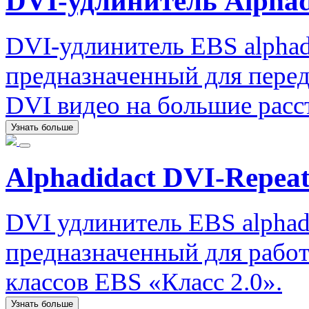
DVI-удлинитель Alphad
DVI-удлинитель EBS alphad
предназначенный для перед
DVI видео на большие расс
Узнать больше
Alphadidact DVI-Repeat
DVI удлинитель EBS alphadi
предназначенный для рабо
классов EBS «Класс 2.0».
Узнать больше