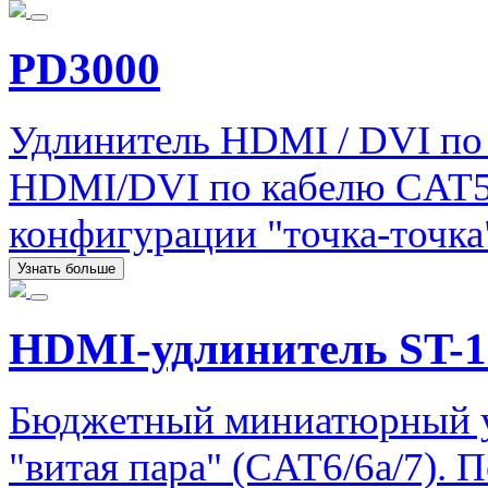
PD3000
Удлинитель HDMI / DVI по 
HDMI/DVI по кабелю CAT5e 
конфигурации "точка-точка
Узнать больше
HDMI-удлинитель ST-
Бюджетный миниатюрный у
"витая пара" (CAT6/6a/7).