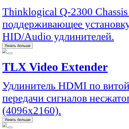
Thinklogical Q-2300 Chassi
поддерживающее установку
HID/Audio удлинителей.
Узнать больше
TLX Video Extender
Удлинитель HDMI по витой
передачи сигналов несжато
(4096x2160).
Узнать больше