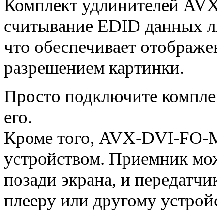
Комплект удлинителей AV
считывание EDID данных л
что обеспечивает отображ
разрешением картинки.
Просто подключите комплек
его.
Кроме того, AVX-DVI-FO-M
устройством. Приемник мож
позади экрана, и передатчи
плееру или другому устрой