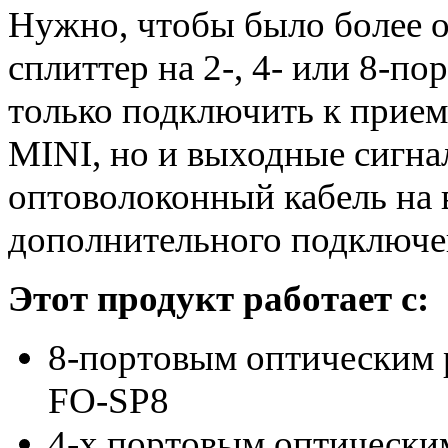
Нужно, чтобы было более о
сплиттер на 2-, 4- или 8-по
только подключить к прие
MINI, но и выходные сигн
оптоволоконный кабель на 
дополнительного подключен
Этот продукт работает с:
8-портовым оптическим 
FO-SP8
4-х портовым оптически