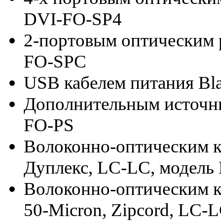
DVI-FO-SP4
2-портовым оптическим 
FO-SPC
USB кабелем питания B
Дополнительным источн
FO-PS
Волоконно-оптическим к
Дуплекс, LC-LC, модел
Волоконно-оптическим к
50-Micron, Zipcord, LC-