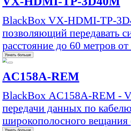
VX-HDMI-TP-3D40M
BlackBox VX-HDMI-TP-3D4
позволяющий передавать с
расстояние до 60 метров от
Узнать больше
AC158A-REM
BlackBox AC158A-REM - V
передачи данных по кабелю
широкополосного вещания (
Узнать больше