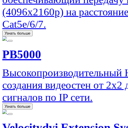
(4096x2160p) на расстояни
Cat5e/6/7.
Узнать больше
PB5000
Высокопроизводительный H
создания видеостен от 2х2
сигналов по IP сети.
Узнать больше
Velocitydvi Extension S