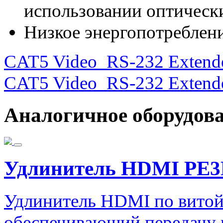
использовании оптически
Низкое энергопотреблени
CAT5 Video_RS-232 Extender
CAT5 Video_RS-232 Extende
Аналогичное оборудов
Удлинитель HDMI PE
Удлинитель HDMI по витой
обеспечивающий передачу 