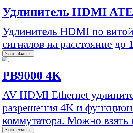
Удлинитель HDMI ATE
Удлинитель HDMI по витой
сигналов на расстояние до
Узнать больше
PB9000 4K
AV HDMI Ethernet удлините
разрешения 4K и функцион
коммутатора. Можно взять н
Узнать больше