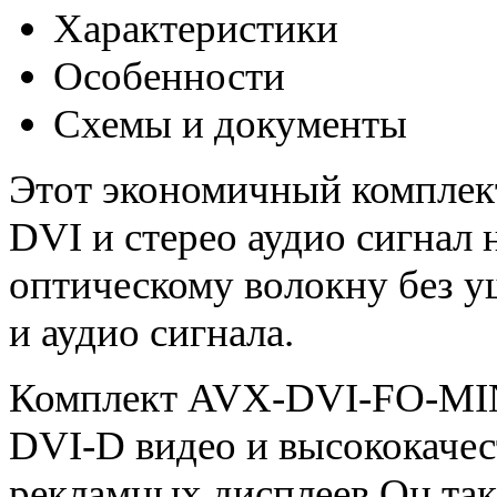
Характеристики
Особенности
Схемы и документы
Этот экономичный комплект
DVI и стерео аудио сигнал
оптическому волокну без у
и аудио сигнала.
Комплект AVX-DVI-FO-MINI
DVI-D видео и высококачес
рекламных дисплеев.Он та