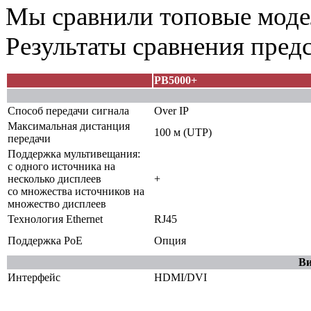
Мы сравнили топовые модел
Результаты сравнения пред
PB5000+
Способ передачи сигнала
Over IP
Максимальная дистанция
100 м (UTP)
передачи
Поддержка мультивещания:
с одного источника на
несколько дисплеев
+
со множества источников на
множество дисплеев
Технология Ethernet
RJ45
Поддержка PoE
Опция
Ви
Интерфейс
HDMI/DVI