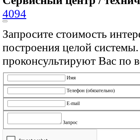
Сервисный центр / техни
4094
Запросите стоимость инте
построения целой системы
проконсультируют Вас по в
Имя
Телефон (обязательно)
E-mail
Запрос