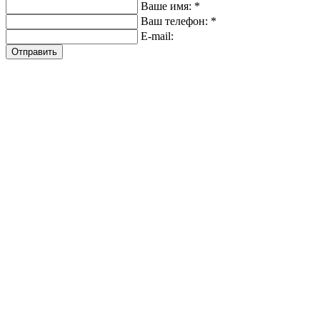
Ваше имя: *
Ваш телефон: *
E-mail:
Отправить