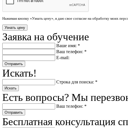
Нажимая кнопку «Узнать цену», я даю свое согласие на обработку моих пер
Заявка на обучение
Ваше имя: *
Ваш телефон: *
E-mail:
Отправить
Искать!
Строка для поиска: *
Искать
Есть вопросы? Мы перезво
Ваш телефон: *
Отправить
Бесплатная консультация с