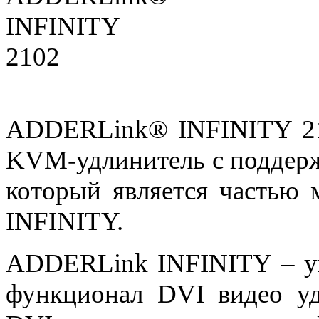
ADDERLink® INFINITY 210
KVM
-удлинитель с поддерж
который является частью
INFINITY.
ADDERLink INFINITY – ун
функционал DVI видео у