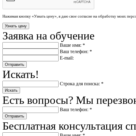
Нажимая кнопку «Узнать цену», я даю свое согласие на обработку моих пер
Заявка на обучение
Ваше имя: *
Ваш телефон: *
E-mail:
Отправить
Искать!
Строка для поиска: *
Искать
Есть вопросы? Мы перезво
Ваш телефон: *
Отправить
Бесплатная консультация с
Ваше имя: *