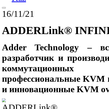
16/11/21
ADDERLink® INFINI
Adder Technology – в
разработчик и производ
коммутационных у
профессиональные KVM 
и инновационные KVM ove