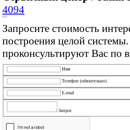
4094
Запросите стоимость инте
построения целой системы
проконсультируют Вас по в
Имя
Телефон (обязательно)
E-mail
Запрос