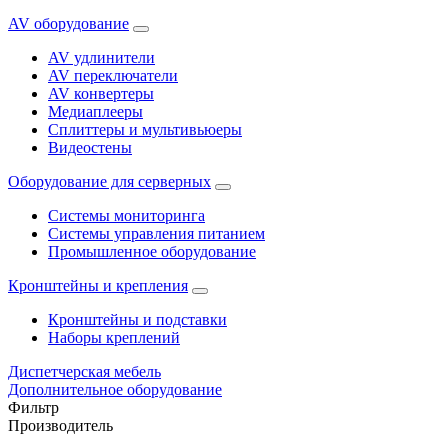
AV оборудование
AV удлинители
AV переключатели
AV конвертеры
Медиаплееры
Сплиттеры и мультивьюеры
Видеостены
Оборудование для серверных
Системы мониторинга
Системы управления питанием
Промышленное оборудование
Кронштейны и крепления
Кронштейны и подставки
Наборы креплений
Диспетчерская мебель
Дополнительное оборудование
Фильтр
Производитель