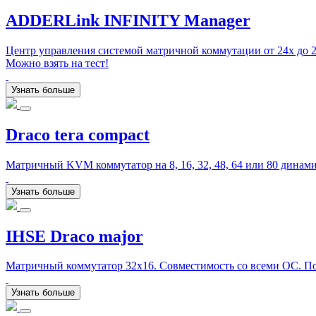
ADDERLink INFINITY Manager
Центр управления системой матричной коммутации от 24x до 2
Можно взять на тест!
Узнать больше
Draco tera compact
Матричный KVM коммутатор на 8, 16, 32, 48, 64 или 80 дина
Узнать больше
IHSE Draco major
Матричный коммутатор 32x16. Совместимость со всеми ОС. Под
Узнать больше