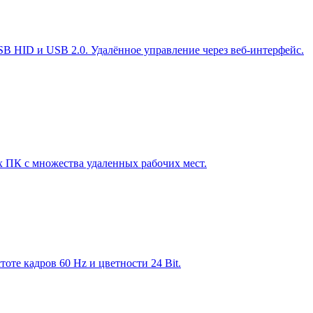
B HID и USB 2.0. Удалённое управление через веб-интерфейс.
 ПК с множества удаленных рабочих мест.
те кадров 60 Hz и цветности 24 Bit.