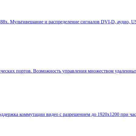
88x. Мультивещание и распределение сигналов DVI-D, аудио, US
мических портов. Возможность управления множеством удаленных
держка коммутации видео с разрешением до 1920x1200 при часто