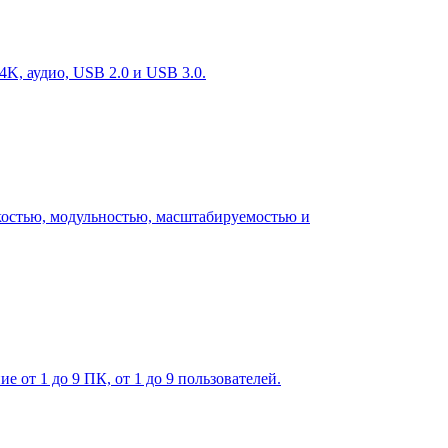
K, аудио, USB 2.0 и USB 3.0.
костью, модульностью, масштабируемостью и
от 1 до 9 ПК, от 1 до 9 пользователей.