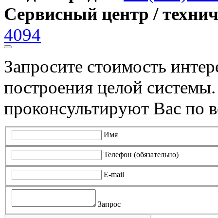
Сервисный центр / техни
4094
Запросите стоимость инте
построения целой системы
проконсультируют Вас по в
Имя
Телефон (обязательно)
E-mail
Запрос