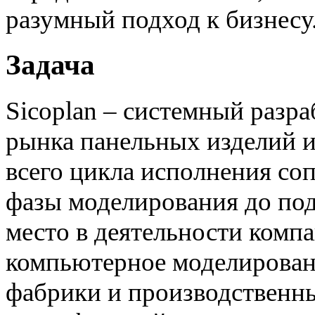
разумный подход к бизнесу
Задача
Sicoplan – системный разр
рынка панельных изделий и
всего цикла исполнения со
фазы моделирования до по
место в деятельности комп
компьютерное моделирован
фабрики и производственны