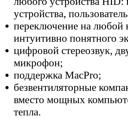
любого устройства HID:
устройства, пользователь
переключение на любой
интуитивно понятного э
цифровой стереозвук, дв
микрофон;
поддержка MacPro;
безвентиляторные компа
вместо мощных компьют
тепла.