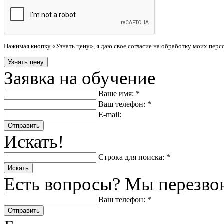
Нажимая кнопку «Узнать цену», я даю свое согласие на обработку моих пер
Заявка на обучение
Ваше имя: *
Ваш телефон: *
E-mail:
Отправить
Искать!
Строка для поиска: *
Искать
Есть вопросы? Мы перезво
Ваш телефон: *
Отправить