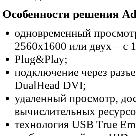
Особенности решения Add
одновременный просмотр
2560x1600 или двух – с 
Plug&Play;
подключение через разъе
DualHead DVI;
удаленный просмотр, до
вычислительных ресурсо
технология USB True Emu