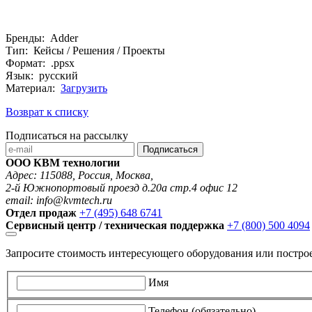
Бренды: Adder
Тип: Кейсы / Решения / Проекты
Формат: .ppsx
Язык: русский
Материал:
Загрузить
Возврат к списку
Подписаться на рассылку
Подписаться
ООО КВМ технологии
Адрес: 115088, Россия, Москва,
2-й Южнопортовый проезд д.20а стр.4 офис 12
email: info@kvmtech.ru
Отдел продаж
+7 (495) 648 6741
Сервисный центр / техническая поддержка
+7 (800) 500 4094
Запросите стоимость интересующего оборудования или постро
Имя
Телефон (обязательно)