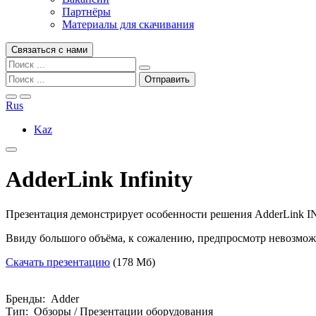
Партнёры
Материалы для скачивания
Связаться с нами
Rus
Kaz
AdderLink Infinity
Презентация демонстрирует особенности решения AdderLink I
Ввиду большого объёма, к сожалению, предпросмотр невозмож
Скачать презентацию
(178 Мб)
Бренды: Adder
Тип: Обзоры / Презентации оборудования