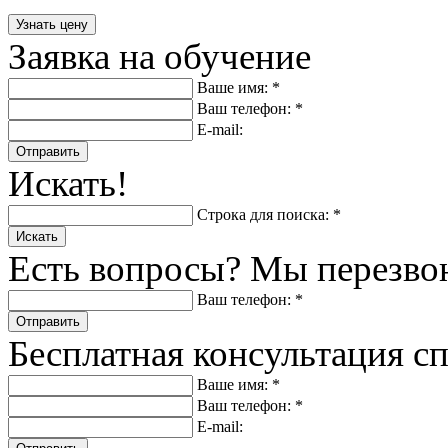
Заявка на обучение
Ваше имя: *
Ваш телефон: *
E-mail:
Отправить
Искать!
Строка для поиска: *
Искать
Есть вопросы? Мы перезво
Ваш телефон: *
Отправить
Бесплатная консультация с
Ваше имя: *
Ваш телефон: *
E-mail: