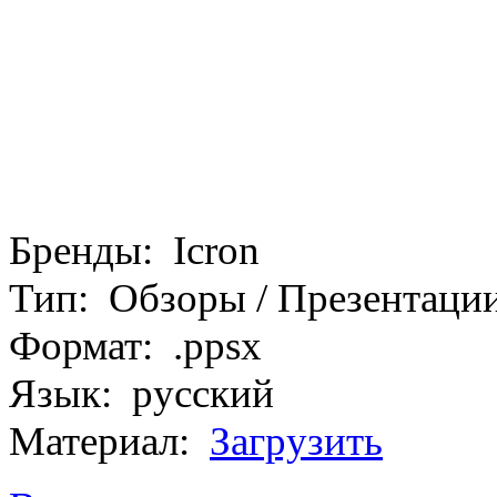
Бренды: Icron
Тип: Обзоры / Презентаци
Формат: .ppsx
Язык: русский
Материал:
Загрузить