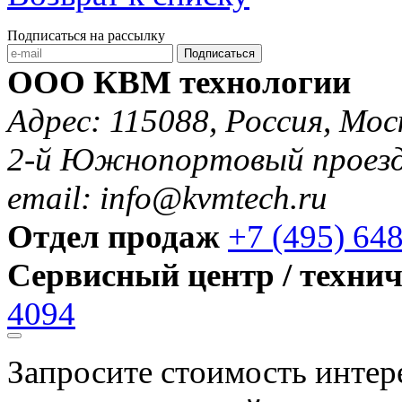
Подписаться на рассылку
Подписаться
ООО КВМ технологии
Адрес: 115088, Россия, Мос
2-й Южнопортовый проезд 
email: info@kvmtech.ru
Отдел продаж
+7 (495) 64
Сервисный центр / техни
4094
Запросите стоимость инте