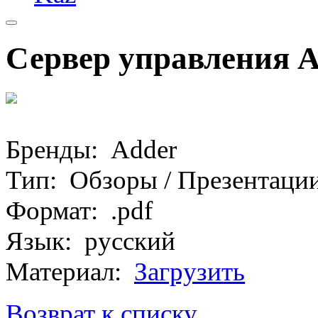
Сервер управления A
Бренды: Adder
Тип: Обзоры / Презентаци
Формат: .pdf
Язык: русский
Материал:
Загрузить
Возврат к списку