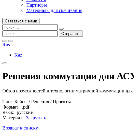
Партнёры
Материалы для скачивания
Связаться с нами
Rus
Kaz
Решения коммутации для А
Обзор возможностей и технологии матричной коммутации для
Тип: Кейсы / Решения / Проекты
Формат: .pdf
Язык: русский
Материал:
Загрузить
Возврат к списку