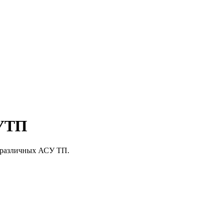
СУТП
 различных АСУ ТП.