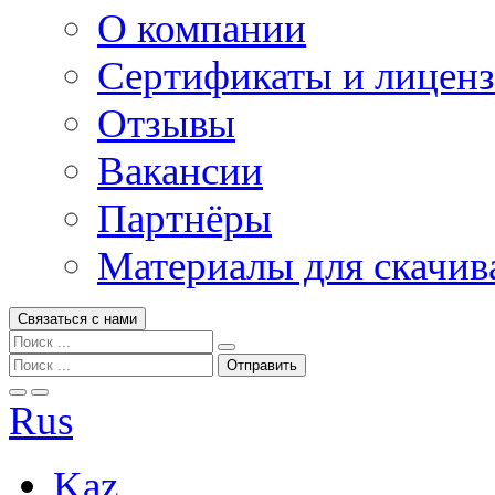
О компании
Сертификаты и лицен
Отзывы
Вакансии
Партнёры
Материалы для скачив
Связаться с нами
Rus
Kaz