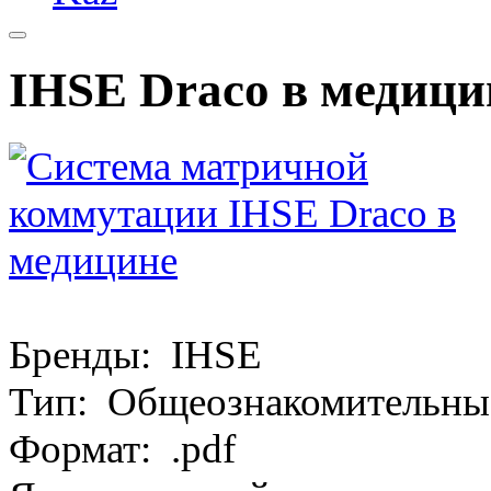
IHSE Draco в медици
Бренды: IHSE
Тип: Общеознакомительны
Формат: .pdf