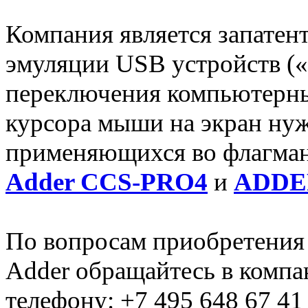
Компания является запатен
эмуляции USB устройств («
переключения компьютерны
курсора мыши на экран нуж
применяющихся во флагманс
Adder CCS-PRO4
и
ADDE
По вопросам приобретения
Adder обращайтесь в комп
телефону: +7 495 648 67 41