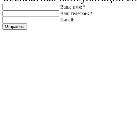
Ваше имя: *
Ваш телефон: *
E-mail:
Отправить