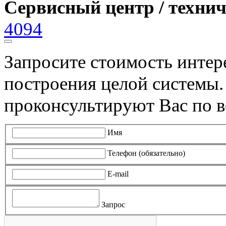
Сервисный центр / техни
4094
Запросите стоимость инте
построения целой системы
проконсультируют Вас по в
Имя
Телефон (обязательно)
E-mail
Запрос