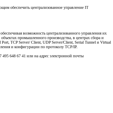
щим обеспечить централизованное управление IT
 обеспечивая возможность централизованного управления их
а объектах промышленного производства, в центрах сбора и
TCP Server/ Client, UDP Server/Client, Serial Tunnel и Virtual
ления и конфигурации по протоколу TCP/IP.
495 648 67 41 или на адрес электронной почты