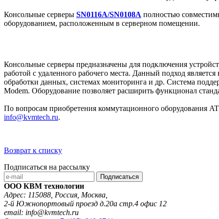
Консольные серверы
SN0116A/SN0108A
полностью совместимы
оборудованием, расположенным в серверном помещении.
Консольные серверы предназначены для подключения устройств
работой с удаленного рабочего места. Данный подход являетс
обработки данных, системах мониторинга и др. Система поддержи
Modem. Оборудование позволяет расширить функционал станда
По вопросам приобретения коммутационного оборудования ATE
info@kvmtech.ru
.
Возврат к списку
Подписаться на рассылку
Подписаться
ООО КВМ технологии
Адрес: 115088, Россия, Москва,
2-й Южнопортовый проезд д.20а стр.4 офис 12
email: info@kvmtech.ru