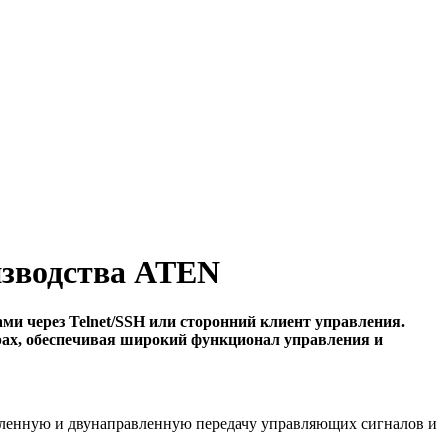
изводства ATEN
ми через Telnet/SSH или сторонний клиент управления.
ах, обеспечивая широкий функционал управления и
вленную и двунаправленную передачу управляющих сигналов и