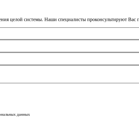
ения целой системы. Наши специалисты проконсультируют Вас п
сональных данных