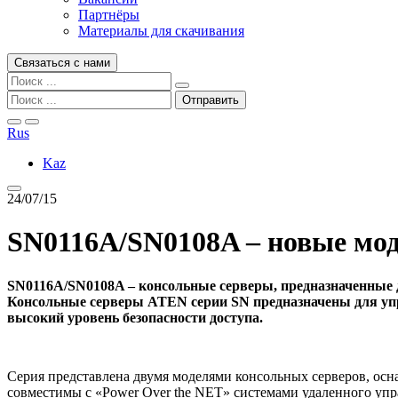
Партнёры
Материалы для скачивания
Связаться с нами
Rus
Kaz
24/07/15
SN0116A/SN0108A – новые мод
SN0116A/SN0108A – консольные серверы, предназначенные д
Консольные серверы ATEN серии SN предназначены для уп
высокий уровень безопасности доступа.
Серия представлена двумя моделями консольных серверов, ос
совместимы с «Power Over the NET» системами удаленного упр