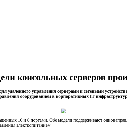
ели консольных серверов про
ля удаленного управления серверами и сетевыми устройства
равления оборудованием в корпоративных IT инфраструктур
нащенных 16 и 8 портами. Обе модели поддерживают однонапра
авления электропитанием.