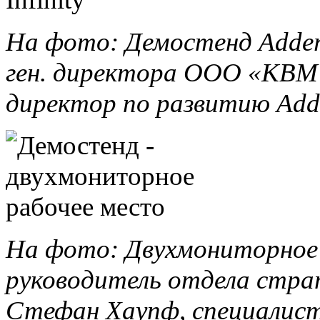
На фото: Демостенд AdderLin
ген. директора ООО «КВМ 
директор по развитию Adde
На фото: Двухмониторное 
руководитель отдела страт
Стефан Хаупф, специалис