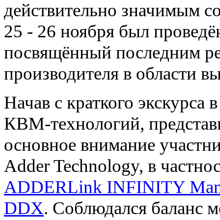
действительно значимым с
25 - 26 ноября был провед
посвящённый последним р
производителя в области 
Начав с краткого экскурса 
КВМ-технологий, представ
основное внимание участни
Adder Technology, в частно
ADDERLink INFINITY Man
DDX
. Соблюдался баланс 