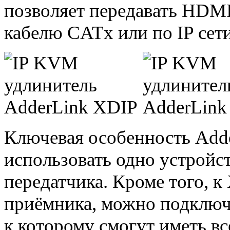
позволяет передавать HDM
кабелю CATx или по IP сети
Ключевая особенность Add
использовать одно устройст
передатчика. Кроме того, к
приёмника, можно подключ
к которому смогут иметь вс