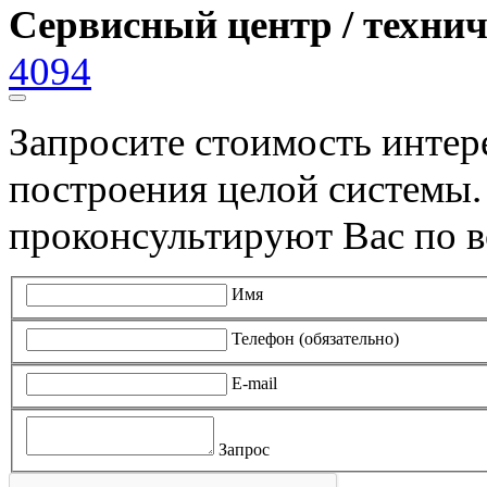
Сервисный центр / техни
4094
Запросите стоимость инте
построения целой системы
проконсультируют Вас по в
Имя
Телефон (обязательно)
E-mail
Запрос