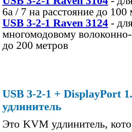
USB 3-2-1 Raven 3104
- дл
6a / 7 на расстояние до 100
USB 3-2-1 Raven 3124
- дл
многомодовому волоконно-
до 200 метров
USB 3-2-1 + DisplayPort
удлинитель
Это KVM удлинитель, кото