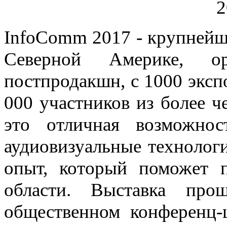
InfoComm 2017 - крупнейш
Северной Америке, ор
постпродакшн, с 1000 эксп
000 участников из более ч
это отличная возможно
аудиовизуальные технолог
опыт, который поможет п
области. Выставка пр
общественном конференц-ц