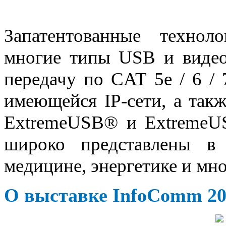
Запатентованные технол
многие типы USB и видео
передачу по CAT 5e / 6 / 
имеющейся IP-сети, а так
ExtremeUSB® и ExtremeUS
широко представлены в 
медицине, энергетике и мн
О выставке InfoComm 20