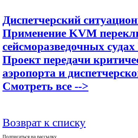
Диспетчерский ситуацио
Применение KVM переключ
сейсморазведочных судах 
Проект передачи критиче
аэропорта и диспетчерск
Смотреть все -->
Возврат к списку
Подписаться на рассылку