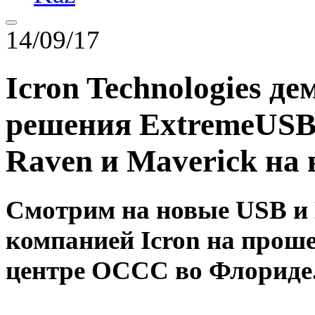
14/09/17
Icron Technologies д
решения ExtremeUSB
Raven и Maverick на
Смотрим на новые USB и
компанией Icron на прош
центре OCCC во Флориде