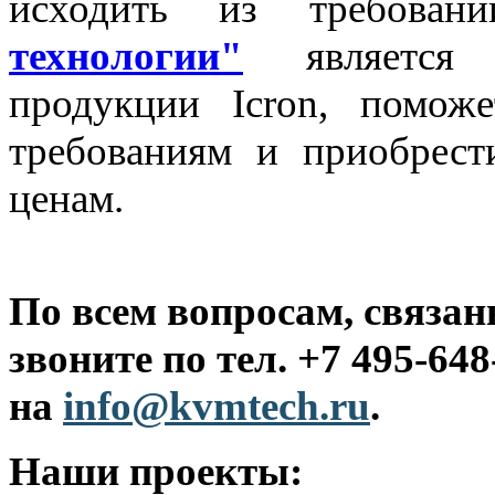
исходить из требован
технологии"
является о
продукции Icron, помож
требованиям и приобрест
ценам.
По всем вопросам, связа
звоните по тел. +7 495-64
на
info@kvmtech.ru
.
Наши проекты: