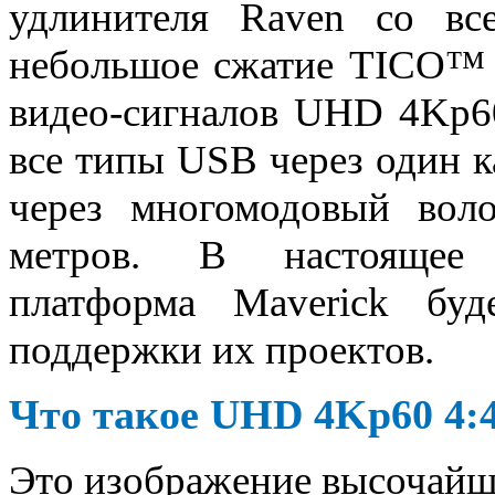
удлинителя Raven со все
небольшое сжатие TICO™ о
видео-сигналов UHD 4Kp60
все типы USB через один к
через многомодовый воло
метров. В настоящее 
платформа Maverick бу
поддержки их проектов.
Что такое UHD 4Kp60 4:4
Это изображение высочайше