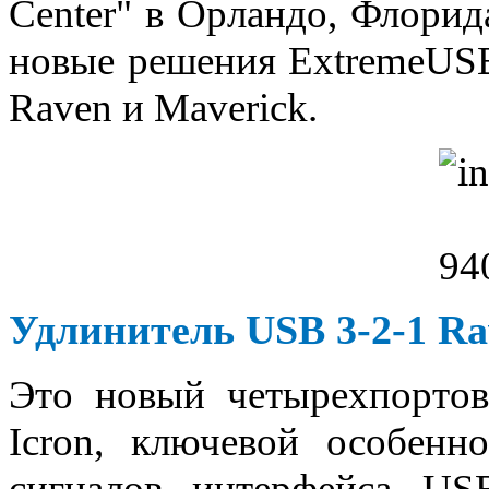
Center" в Орландо, Флорид
новые решения ExtremeUSB
Raven и Maverick.
Удлинитель USB 3-2-1 Ra
Это новый четырехпорто
Icron, ключевой особенно
сигналов интерфейса US