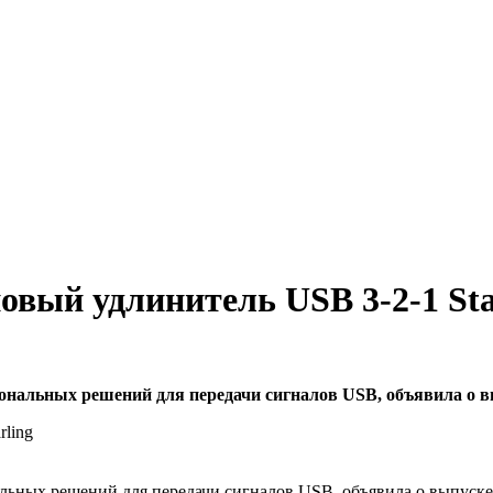
овый удлинитель USB 3-2-1 St
иональных решений для передачи сигналов USB, объявила о вы
альных решений для передачи сигналов USB, объявила о выпуске 