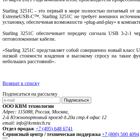
Starling 3251C - это первый в мире полностью питаемый от
ExtremeUSB-C™. Starling 3251C не требует внешних источник
установку, обеспечивая возможности «plug-and-play» в комп
Starling 3251C обеспечивает передачу сигнала USB 3-2-1 
оптоволоконные кабели.
«Starling 3251C представляет собой совершенно новый класс U
низкой стоимости владения и высокому спросу на такие фу
небольших расстояний».
Возврат к списку
Подписаться на рассылку
Подписаться
ООО КВМ технологии
Адрес: 115088, Россия, Москва,
2-й Южнопортовый проезд д.20а стр.4 офис 12
email: info@kvmtech.ru
Отдел продаж
+7 (495) 648 6741
Сервисный центр / техническая поддержка
+7 (800) 500 4094