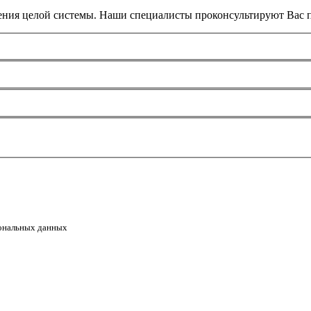
ения целой системы. Наши специалисты проконсультируют Вас п
сональных данных