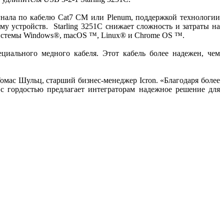
гнала по кабелю Cat7 CM или Plenum, поддержкой технологии
у устройств. Starling 3251C снижает сложность и затраты на
системы Windows®, macOS ™, Linux® и Chrome OS ™.
циального медного кабеля. Этот кабель более надежен, чем
Томас Шульц, старший бизнес-менеджер Icron. «Благодаря более
с гордостью предлагает интеграторам надежное решение для