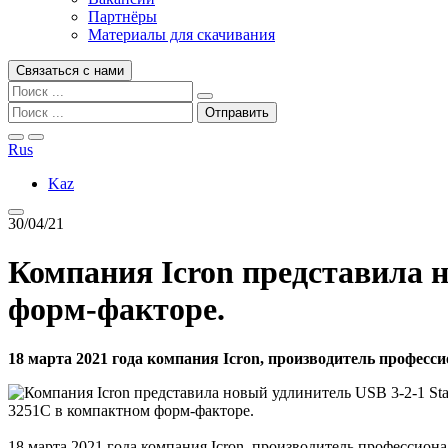
Партнёры
Материалы для скачивания
Связаться с нами
Rus
Kaz
30/04/21
Компания Icron представила н
форм-факторе.
18 марта 2021 года компания Icron, производитель професс
18 марта 2021 года компания Icron, производитель профессион