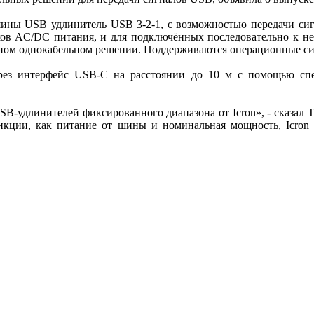
 шины USB удлинитель USB 3-2-1, с возможностью передачи си
ов AC/DC питания, и для подключённых последовательно к нем
актном однокабельном решении. Поддерживаются операционные 
через интерфейс USB-C на расстоянии до 10 м с помощью спе
SB-удлинителей фиксированного диапазона от Icron», - сказал 
нкции, как питание от шины и номинальная мощность, Icron 