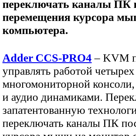
переключать каналы ПК п
перемещения курсора мы
компьютера.
Adder CCS-PRO4
– KVM п
управлять работой четырех
многомониторной консоли,
и аудио динамиками. Перек
запатентованную технолог
переключать каналы ПК по