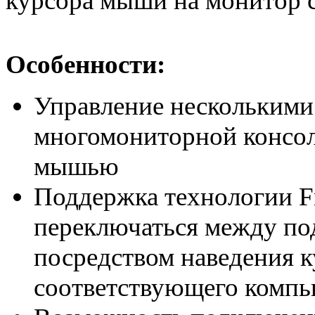
курсора мыши на монитор 
Особенности
:
Управление несколькими
многомониторной консол
мышью
Поддержка технологии F
переключаться между п
посредством наведения 
соответствующего компь