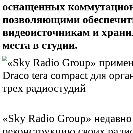
оснащенных коммутацион
позволяющими обеспечить
видеоисточникам и храни
места в студии.
«Sky Radio Group» недавн
реконструкцию своих ради