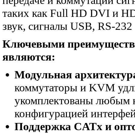
передаче и коммутации сиг
таких как Full HD DVI и H
звук, сигналы USB, RS-232 
Ключевыми преимущества
являются:
Модульная архитектура
коммутаторы и KVM удл
укомплектованы любым к
конфигурацией интерфей
Поддержка CATx и опт