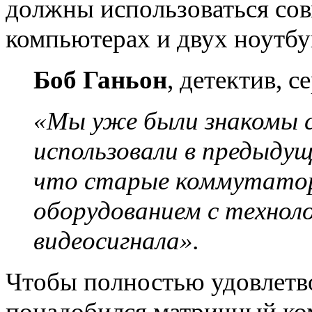
должны использоваться сов
компьютерах и двух ноутбу
Боб Ганьон
, детектив, с
«Мы уже были знакомы 
использовали в предыдущ
что старые коммутатор
оборудованием с технол
видеосигнала».
Чтобы полностью удовлетв
понадобился матричный ком