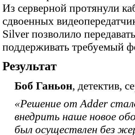
Из серверной протянули ка
сдвоенных видеопередатчи
Silver позволило передавать
поддерживать требуемый ф
Результат
Боб Ганьон
, детектив, с
«Решение от Adder стало
внедрить наше новое об
был осуществлен без же