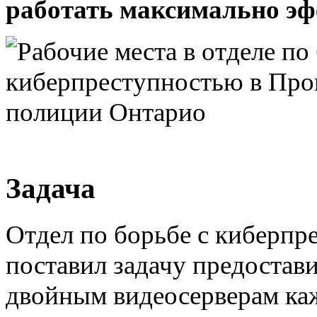
работать максимально эф
Задача
Отдел по борьбе с киберп
поставил задачу предостав
двойным видеосерверам ка