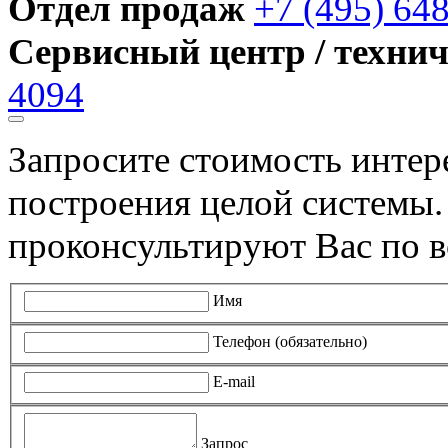
Отдел продаж
+7 (495) 64
Сервисный центр / техни
4094
Запросите стоимость инте
построения целой системы
проконсультируют Вас по в
Имя
Телефон (обязательно)
E-mail
Запрос