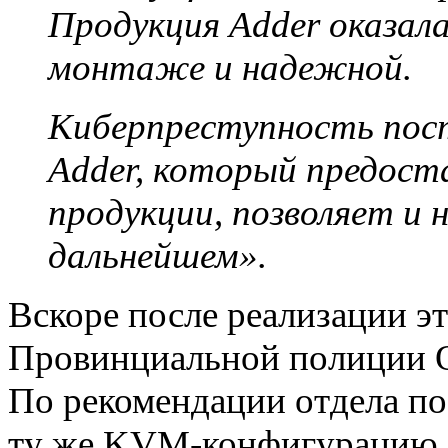
Продукция Adder оказала
монтаже и надежной.
Киберпреступность пост
Adder, который предост
продукции, позволяет и 
дальнейшем».
Вскоре после реализации эт
Провинциальной полиции О
По рекомендации отдела п
ту же KVM-конфигурацию A