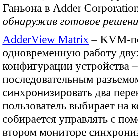
Ганьона в Adder Corporatio
обнаружив готовое решени
AdderView Matrix
– KVM-пе
одновременную работу дву
конфигурации устройства –
последовательным разъемом
синхронизировать два пере
пользователь выбирает на 
собирается управлять с по
втором мониторе синхрони