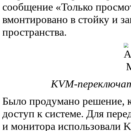
сообщение «Только просмот
вмонтировано в стойку и за
пространства.
KVM-переключат
Было продумано решение, к
доступ к системе. Для пере
и монитора использовали K