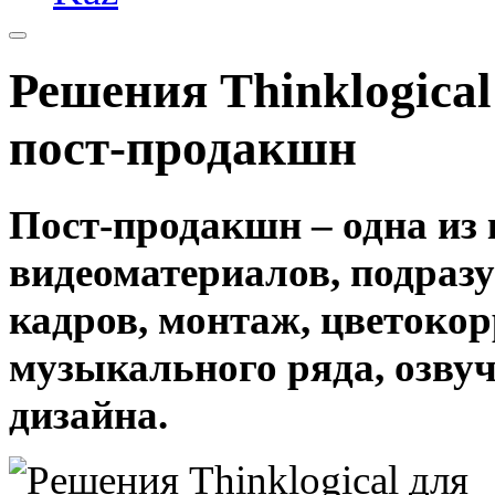
Решения Thinklogica
пост-продакшн
Пост-продакшн – одна из
видеоматериалов, подраз
кадров, монтаж, цветоко
музыкального ряда, озвуч
дизайна.