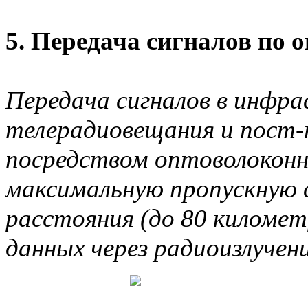
5. Передача сигналов по
Передача сигналов в инфр
телерадиовещания и пост
посредством оптоволоконн
максимальную пропускную 
расстояния (до 80 киломе
данных через радиоизлучени