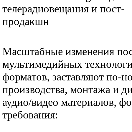
Масштабные изменения посл
мультимедийных технологи
форматов, заставляют по-н
производства, монтажа и д
аудио/видео материалов, 
требования: