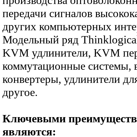
производства оптоволокон
передачи сигналов высокок
других компьютерных инте
Модельный ряд Thinklogica
KVМ удлинители, KVM пер
коммутационные системы, в
конвертеры, удлинители дл
другое.
Ключевыми преимущества
являются: