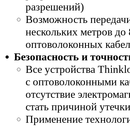
разрешений)
Возможность передачи
нескольких метров до
оптоволоконных кабе
Безопасность и точнос
Все устройства Thinkl
с оптоволоконными к
отсутствие электрома
стать причиной утечк
Применение технолог