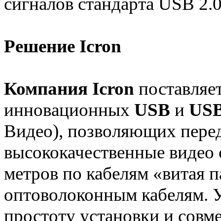
сигналов стандарта USB 2.0
Решение
Icron
Компания Icron
поставляе
инновационных
USB
и
USB
Видео), позволяющих пере
высококачественные видео 
метров по кабелям «витая п
оптоволоконным кабелям. 
простоту установки и совм