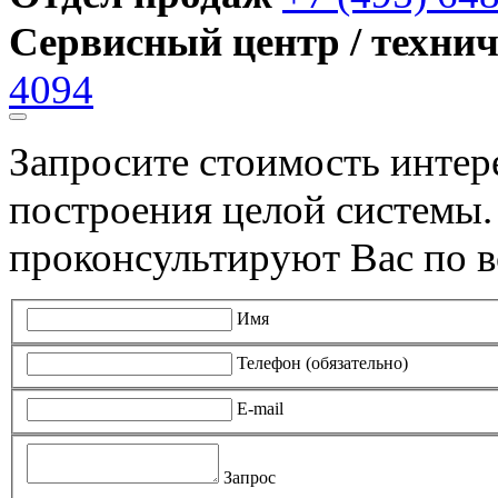
Сервисный центр / техни
4094
Запросите стоимость инте
построения целой системы
проконсультируют Вас по в
Имя
Телефон (обязательно)
E-mail
Запрос