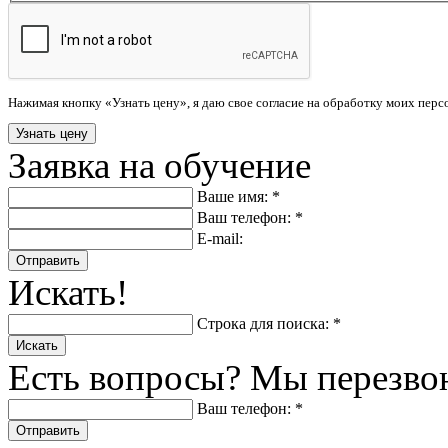
Нажимая кнопку «Узнать цену», я даю свое согласие на обработку моих пер
Заявка на обучение
Ваше имя: *
Ваш телефон: *
E-mail:
Отправить
Искать!
Строка для поиска: *
Искать
Есть вопросы? Мы перезво
Ваш телефон: *
Отправить