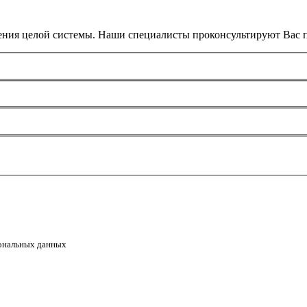
ения целой системы. Наши специалисты проконсультируют Вас п
сональных данных