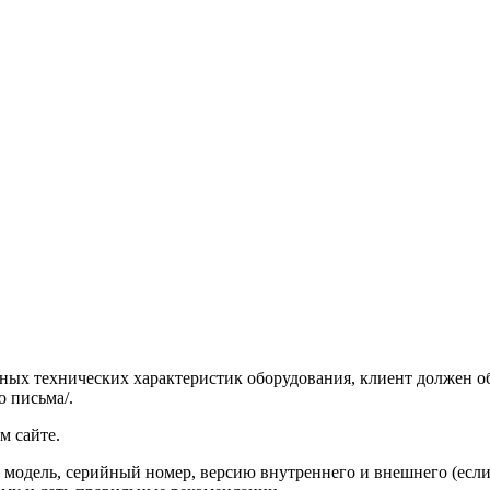
нных технических характеристик оборудования, клиент должен 
 письма/.
м сайте.
о модель, серийный номер, версию внутреннего и внешнего (есл