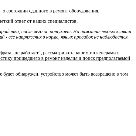
, о состоянии сданного в ремонт оборудования.
четкий ответ от наших специалистов.
ройства, после чего он потухает. На нажатие любых клавиш
й - все напряжения в норме, явных просадок не наблюдается.
фраза "не работает", рассматривать нашим инженерами в
ностику пришедшего в ремонт изделия и поиск предполагаемой
 будет обнаружен, устройство может быть возвращено в том