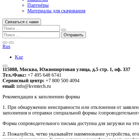
Партнёры
Материалы для скачивания
Связаться с нами
Rus
Kaz
115088, Москва, Южнопортовая улица, д.5 стр. 1, оф. 337
Тел./Факс:
+7 495 648 6741
Сервисный центр:
+7 800 500 4094
email:
info@kvmtech.ru
Рекомендации к заполнению формы
1. При обнаружении неисправности или отклонения от заявле
заполнения и отправки специальной формы /сопроводительного
Форма сопроводительного письма доступна для загрузки на это
2. Пожалуйста, четко указывайте наименование устройства, ег