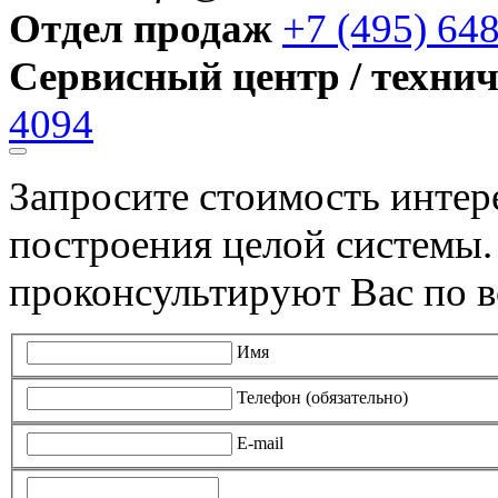
Отдел продаж
+7 (495) 64
Сервисный центр / техни
4094
Запросите стоимость инте
построения целой системы
проконсультируют Вас по в
Имя
Телефон (обязательно)
E-mail