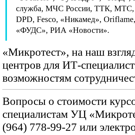
служба, МЧС России, ТТК, МТС, 
DPD, Fesco, «Никамед», Oriflame
«ФУДС», РИА «Новости».
«Микротест», на наш взгляд
центров для ИТ-специалис
возможностям сотрудничес
Вопросы о стоимости курсо
специалистам УЦ «Микротест
(964) 778-99-27 или элект