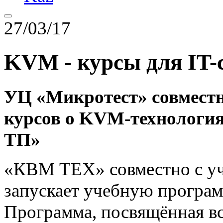
27/03/17
KVM - курсы для IT-
УЦ «Микротест» совместн
курсов о KVM-технологи
ТП»
«КВМ ТЕХ» совместно с у
запускает учебную програ
Программа, посвящённая в