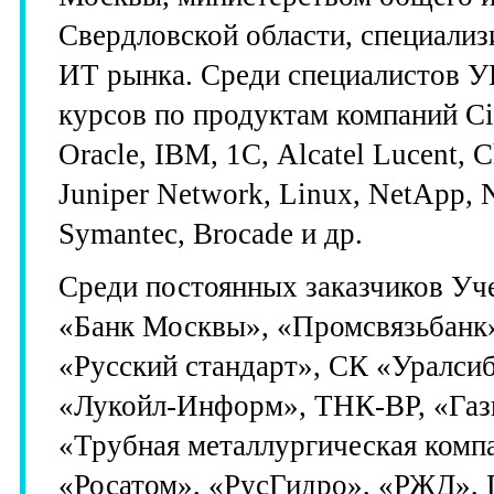
Свердловской области, специализ
ИТ рынка. Среди специалистов У
курсов по продуктам компаний Ci
Oracle, IBM, 1С, Alcatel Lucent,
Juniper Network, Linux, NetApp, 
Symantec, Вrocade и др.
Среди постоянных заказчиков Уче
«Банк Москвы», «Промсвязьбанк»
«Русский стандарт», СК «Уралсиб
«Лукойл-Информ», ТНК-ВР, «Газп
«Трубная металлургическая комп
«Росатом», «РусГидро», «РЖД», 