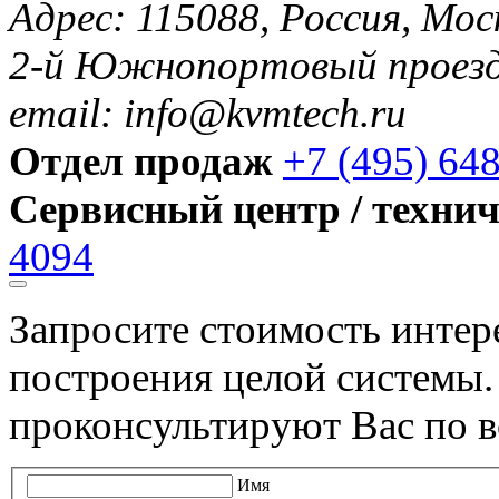
Адрес: 115088, Россия, Мос
2-й Южнопортовый проезд 
email: info@kvmtech.ru
Отдел продаж
+7 (495) 64
Сервисный центр / техни
4094
Запросите стоимость инте
построения целой системы
проконсультируют Вас по в
Имя