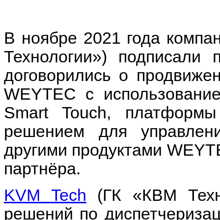
В ноябре 2021 года компа
Технологии») подписали 
договорились о продвиже
WEYTEC
с использование
Smart Touch, платформы
решением для управлен
другими продуктами
WEYT
партнёра.
KVM
Tech
(ГК «КВМ Техн
решений по диспетчеризац