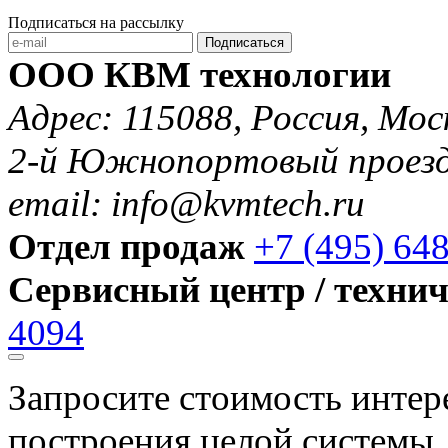
Подписаться на рассылку
Подписаться
ООО КВМ технологии
Адрес: 115088, Россия, Мос
2-й Южнопортовый проезд 
email: info@kvmtech.ru
Отдел продаж
+7 (495) 64
Сервисный центр / техни
4094
Запросите стоимость инте
построения целой системы