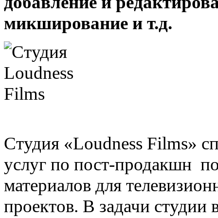
добавление и редактирова
микширование и т.д.
Студия «Loudness Films» с
услуг по пост-продакшн п
материалов для телевизион
проектов. В задачи студии