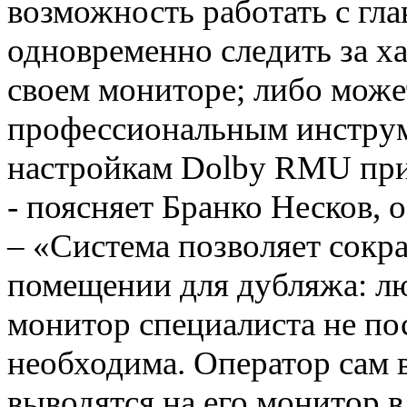
возможность работать с г
одновременно следить за х
своем мониторе; либо може
профессиональным инструм
настройкам Dolby RMU при
- поясняет Бранко Несков, 
– «Система позволяет сокр
помещении для дубляжа: л
монитор специалиста не пос
необходима. Оператор сам 
выводятся на его монитор в