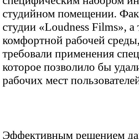
специфическим набором ин
студийном помещении. Фак
студии «Loudness Films», а
комфортной рабочей среды
требовали применения спе
которое позволило бы удал
рабочих мест пользователей
Эффективным решением дан