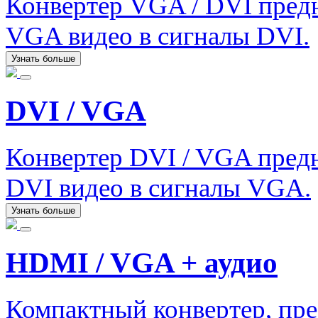
Конвертер VGA / DVI предн
VGA видео в сигналы DVI.
Узнать больше
DVI / VGA
Конвертер DVI / VGA предн
DVI видео в сигналы VGA.
Узнать больше
HDMI / VGA + аудио
Компактный конвертер, п