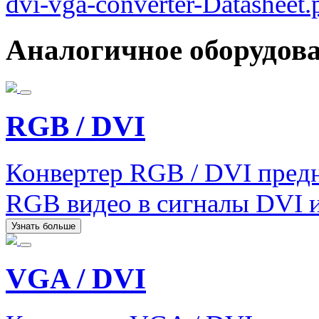
dvi-vga-converter-Datasheet.
Аналогичное оборудов
RGB / DVI
Конвертер RGB / DVI предн
RGB видео в сигналы DVI 
Узнать больше
VGA / DVI