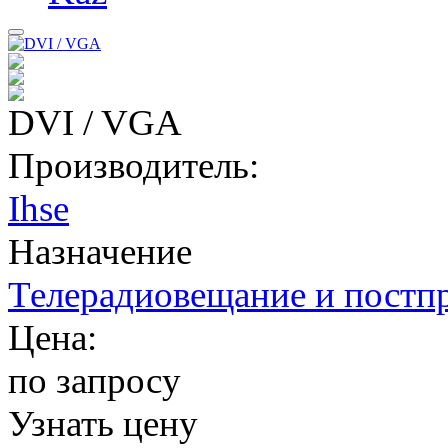
DVI / VGA
Производитель:
Ihse
Назначение
Телерадиовещание и постп
Цена:
по запросу
Узнать цену