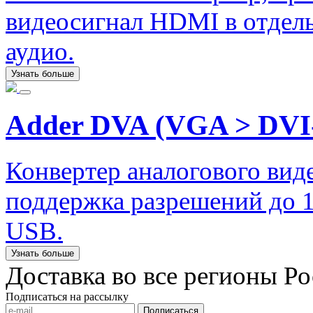
видеосигнал HDMI в отдел
аудио.
Узнать больше
Adder DVA (VGA > DVI
Конвертер аналогового ви
поддержка разрешений до 
USB.
Узнать больше
Доставка во все регионы Р
Подписаться на рассылку
Подписаться