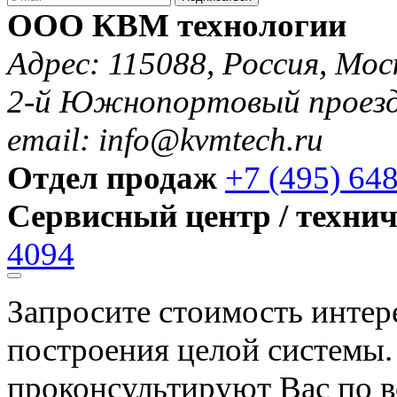
ООО КВМ технологии
Адрес: 115088, Россия, Мос
2-й Южнопортовый проезд 
email: info@kvmtech.ru
Отдел продаж
+7 (495) 64
Сервисный центр / техни
4094
Запросите стоимость инте
построения целой системы
проконсультируют Вас по в