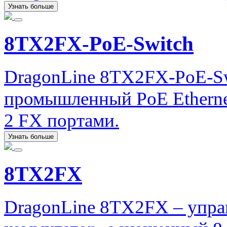
Узнать больше
8TX2FX-PoE-Switch
DragonLine 8TX2FX-PoE-Sw
промышленный PoE Etherne
2 FX портами.
Узнать больше
8TX2FX
DragonLine 8TX2FX – упра