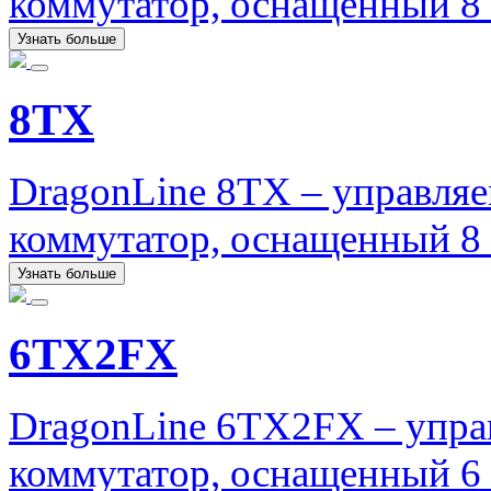
коммутатор, оснащенный 8 
Узнать больше
8TX
DragonLine 8TX – управля
коммутатор, оснащенный 8
Узнать больше
6TX2FX
DragonLine 6TX2FX – упра
коммутатор, оснащенный 6 