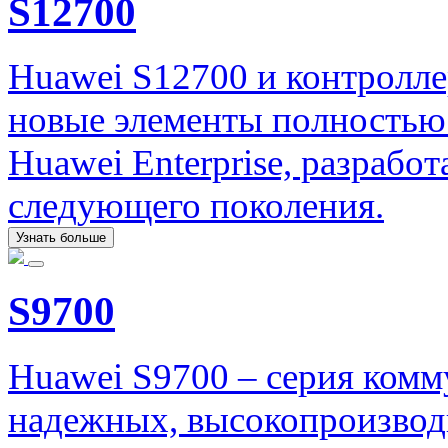
S12700
Huawei S12700 и контроллер
новые элементы полностью
Huawei Enterprise, разработ
следующего поколения.
Узнать больше
S9700
Huawei S9700 – серия комм
надежных, высокопроизвод