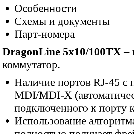
Особенности
Схемы и документы
Парт-номера
DragonLine 5x10/100TX –
коммутатор.
Наличие портов RJ-45 с
MDI/MDI-X (автоматичес
подключенного к порту к
Использование алгоритма
полностью получает фре