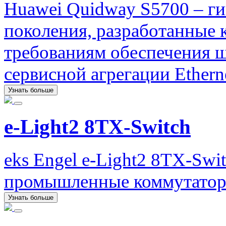
Huawei Quidway S5700 – г
поколения, разработанные
требованиям обеспечения ш
сервисной агрегации Etherne
Узнать больше
e-Light2 8TX-Switch
eks Engel e-Light2 8TX-Swi
промышленные коммутатор
Узнать больше