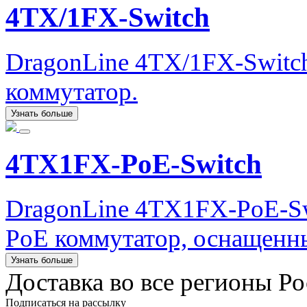
4TX/1FX-Switch
DragonLine 4TX/1FX-Switc
коммутатор.
Узнать больше
4TX1FX-PoE-Switch
DragonLine 4TX1FX-PoE-Sw
PoE коммутатор, оснащенн
Узнать больше
Доставка во все регионы Р
Подписаться на рассылку