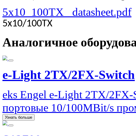
5x10_100TX _datasheet.pdf
5x10/100TX
Аналогичное оборудов
e-Light 2TX/2FX-Switch
eks Engel e-Light 2TX/2FX-
портовые 10/100MBit/s пр
Узнать больше