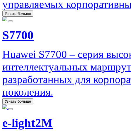
управляемых корпоративны
Узнать больше
S7700
Huawei S7700 – серия выс
интеллектуальных маршру
разработанных для корпор
поколения.
Узнать больше
e-light2M