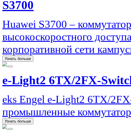
S3700
Huawei S3700 – коммутато
высокоскоростного доступа
корпоративной сети кампус
Узнать больше
e-Light2 6TX/2FX-Switc
eks Engel e-Light2 6TX/2FX
промышленные коммутатор
Узнать больше