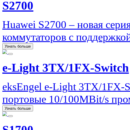
S2700
Huawei S2700 – новая сер
коммутаторов с поддержкой 
Узнать больше
e-Light 3TX/1FX-Switch
eksEngel e-Light 3TX/1FX-S
портовые 10/100MBit/s пр
Узнать больше
S1700