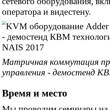
сетевого оборудования, вк
оператора и видестену.
Матричная коммутация при
управления - демостенд КВ
Время и место
Мы проводим семинары на 