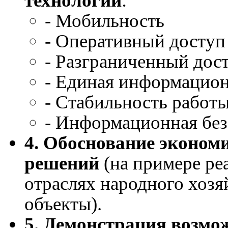
технологий
:
- Мобильность
- Оперативный доступ
- Разграниченный дос
- Единая информацион
- Стабильность работ
- Информационная без
4. Обоснование эконо
решений
(на примере ре
отраслях народного хозя
объекты).
5. Демонстрация возм