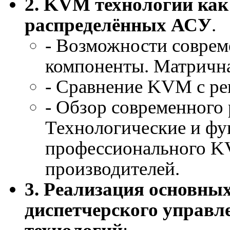
2. KVM технологии как
распределённых АСУ
.
- Возможности совре
компоненты. Матрична
- Сравнение KVM с ре
- Обзор современного
Технологические и ф
профессионального K
производителей.
3. Реализация основны
диспетчерского управ